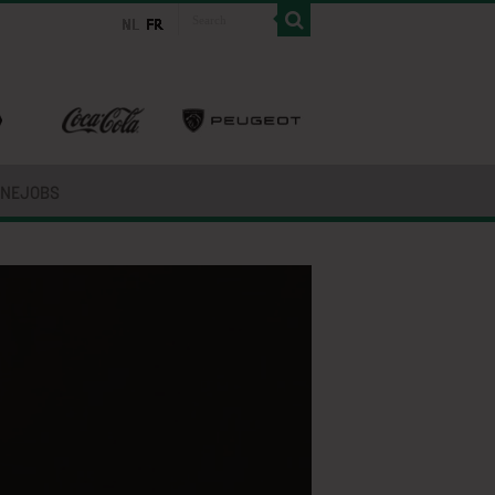
INEJOBS