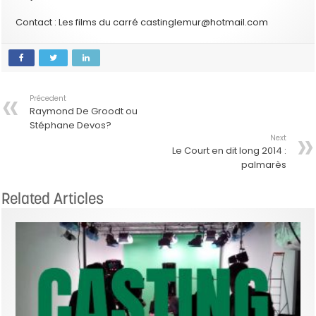
Contact : Les films du carré castinglemur@hotmail.com
Précedent
Raymond De Groodt ou
Stéphane Devos?
Next
Le Court en dit long 2014 :
palmarès
Related Articles