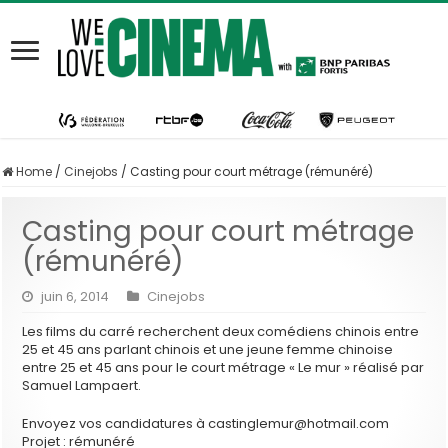
Home
/
Cinejobs
/
Casting pour court métrage (rémunéré)
Casting pour court métrage
(rémunéré)
juin 6, 2014
Cinejobs
Les films du carré recherchent deux comédiens chinois entre
25 et 45 ans parlant chinois et une jeune femme chinoise
entre 25 et 45 ans pour le court métrage « Le mur » réalisé par
Samuel Lampaert.
Envoyez vos candidatures à castinglemur@hotmail.com
Projet : rémunéré