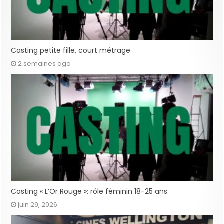
Casting petite fille, court métrage
2 semaines ago
Casting « L’Or Rouge »: rôle féminin 18-25 ans
juin 29, 2026