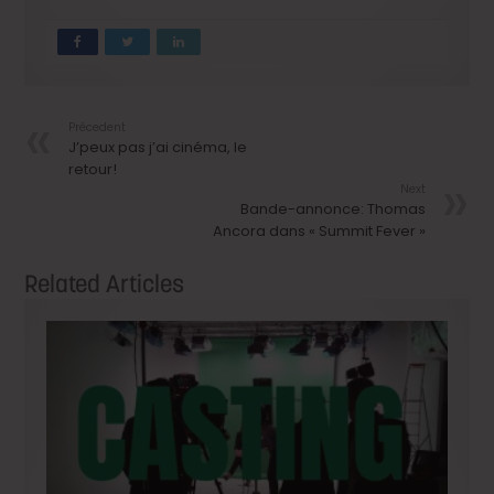
Précedent
J’peux pas j’ai cinéma, le
retour!
Next
Bande-annonce: Thomas
Ancora dans « Summit Fever »
Related Articles