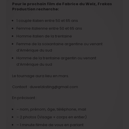
Pour le prochain film de Fabrice du Welz, Frakas
Production recherche:
1 couple italien entre 50 et 65 ans
Femme italienne entre 50 et 65 ans
Homme italien de la trentaine
Femme de la soixantaine argentine ou venant
d’Amérique du sud
Homme de la trentaine argentin ou venant
d’Amérique du sud
Le tournage aura lieu en mars.
Contact : duwelzksting@gmail.com
En précisant :
– nom, prénom, âge, téléphone, mail
– 2 photos (Visage + corps en entier)
– 1 minute filmée de vous en parlant