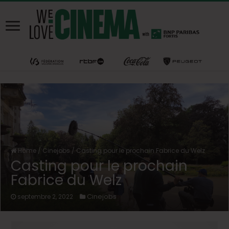
Home
/
Cinejobs
/
Casting pour le prochain Fabrice du Welz
Casting pour le prochain
Fabrice du Welz
Cinejobs
septembre 2, 2022