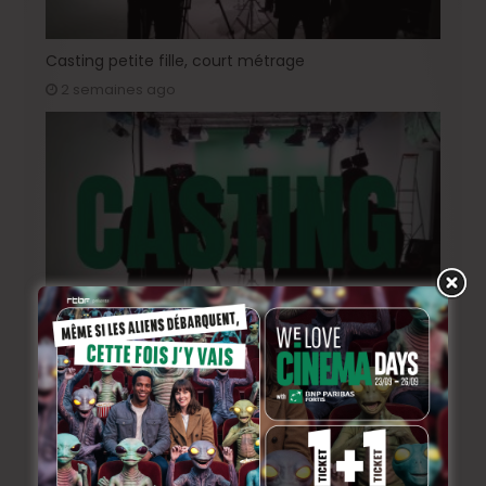
Casting petite fille, court métrage
2 semaines ago
Casting « L’Or Rouge »: rôle féminin 18-25 ans
juin 29, 2026