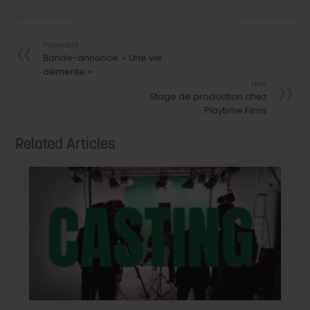
Précedent
Bande-annonce: « Une vie
démente »
Next
Stage de production chez
Playtime Films
Related Articles