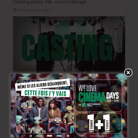
Casting petite fille, court métrage
2 semaines ago
Casting « L’Or Rouge »: rôle féminin 18-25 ans
juin 29, 2026