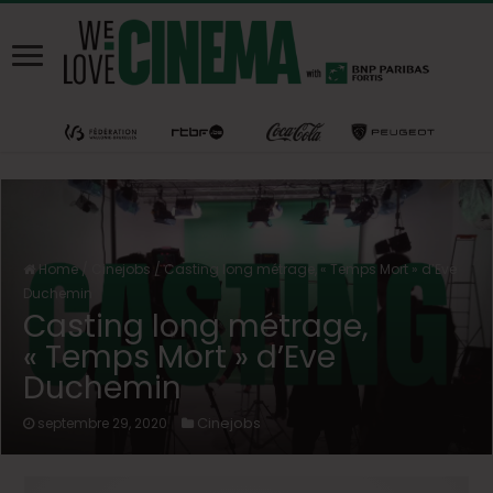
Home
/
Cinejobs
/
Casting long métrage, « Temps Mort » d’Eve
Duchemin
Casting long métrage,
« Temps Mort » d’Eve
Duchemin
Cinejobs
septembre 29, 2020