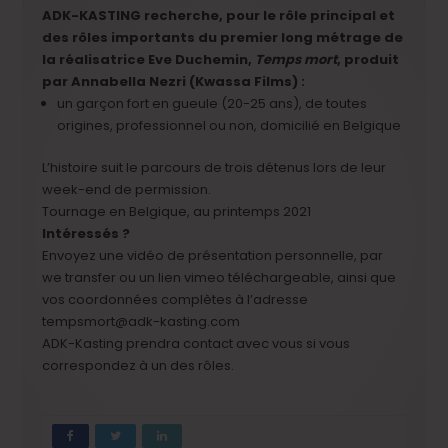
ADK-KASTING recherche, pour le rôle principal et
des rôles importants du premier long métrage de
la réalisatrice Eve Duchemin,
Temps mort
, produit
par Annabella Nezri (Kwassa Films) :
un garçon fort en gueule (20-25 ans), de toutes
origines, professionnel ou non, domicilié en Belgique
L’histoire suit le parcours de trois détenus lors de leur
week-end de permission.
Tournage en Belgique, au printemps 2021
Intéressés ?
Envoyez une vidéo de présentation personnelle, par
we transfer ou un lien vimeo téléchargeable, ainsi que
vos coordonnées complètes à l’adresse
tempsmort@adk-kasting.com
ADK-Kasting prendra contact avec vous si vous
correspondez à un des rôles.