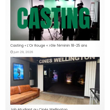
Casting « L’Or Rouge »: rôle féminin 18-25 ans
juin 29, 2026
Job étudiant au Cinés Wellington