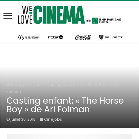
Home
/
Cinejobs
/
Casting enfant: « The Horse Boy » de Ari
Folman
Casting enfant: « The Horse
Boy » de Ari Folman
Cinejobs
juillet 30, 2018