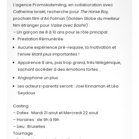
L’agence Promokidsmiling, en collaboration avec
Catherine Israël, recherche pour
The Horse Boy
,
prochain film d’Ari Folman (Golden Globe du meilleur
film étranger pour
Valse avec Bashir
) :
– Un garçon de 8 à 10 ans pour le rôle principal :
Prestation Rémunérée
Aucune expérience pré-requise, la motivation et
l’envie étant plus importantes !
Apparence 8 ans, pas trop grand, très télégénique,
sachant accéder à des émotions fortes…
Anglophone un plus.
Les acteurs-parents seront : Joel Kinnaman et Léa
Seydoux.
Casting :
– Dates : Mardi 21 aout et Mercredi 22 aout
– Horaires : de 9h à 19h
– Lieu : Bruxelles
Tournage :