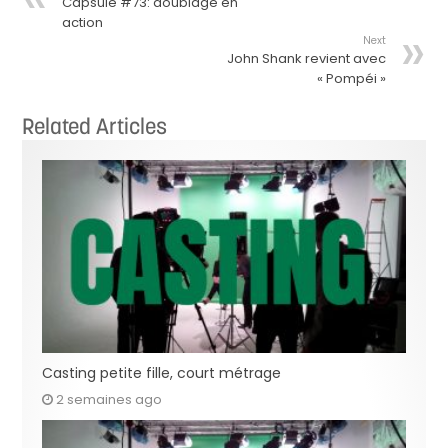
Capsule #73: doublage en
action
Next
John Shank revient avec
« Pompéi »
Related Articles
Casting petite fille, court métrage
2 semaines ago