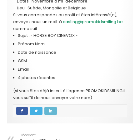
– Dates : Novembre à mi-décembre.
– Lieu : Suède, Mongolie et Belgique
Si vous correspondez au profil et êtes intéressé(e),
envoyez nous un mail à
casting@promokidsmiling.be
comme suit :
Sujet : « HORSE BOY CINEVOX »
Prénom Nom
Date de naissance
GSM
Email
4 photos récentes
(si vous êtes déjà inscrit à l’agence PROMOKIDSMILING il
vous suffit de nous envoyer votre nom)
Précedent