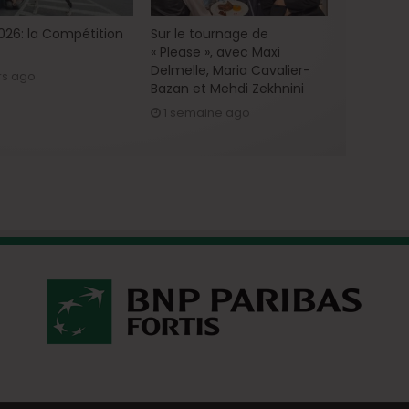
2026: la Compétition
Sur le tournage de
« Please », avec Maxi
Delmelle, Maria Cavalier-
rs ago
Bazan et Mehdi Zekhnini
1 semaine ago