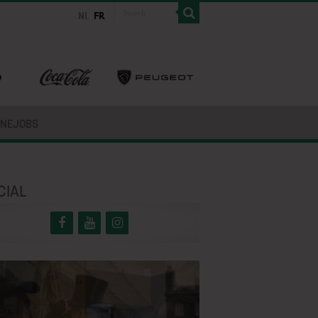
INEJOBS
CIAL