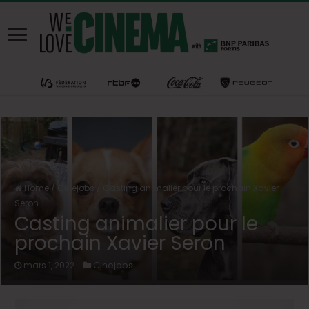
Home
/
Cinejobs
/
Casting animalier pour le prochain Xavier
Seron
Casting animalier pour le
prochain Xavier Seron
Cinejobs
mars 1, 2022