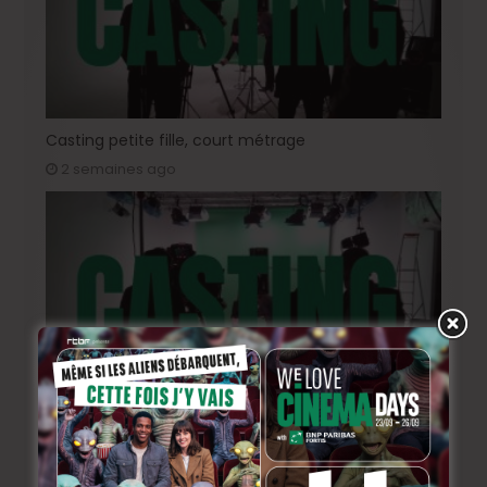
Casting petite fille, court métrage
2 semaines ago
Casting « L’Or Rouge »: rôle féminin 18-25 ans
juin 29, 2026