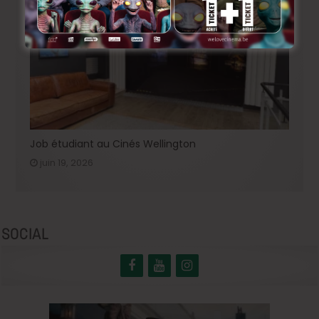
Job étudiant au Cinés Wellington
juin 19, 2026
SOCIAL