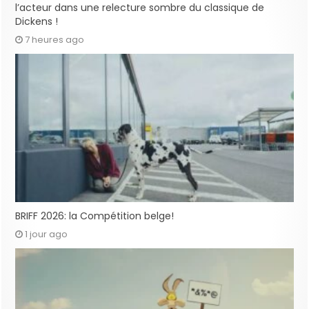
l’acteur dans une relecture sombre du classique de
Dickens !
7 heures ago
BRIFF 2026: la Compétition belge!
1 jour ago