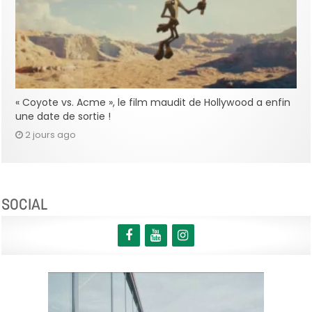
« Coyote vs. Acme », le film maudit de Hollywood a enfin
une date de sortie !
2 jours ago
SOCIAL