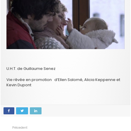
U.H.T. de Guillaume Senez
Vie rêvée en promotion d’Ellen Salomé, Alicia Keppenne et
Kevin Dupont
Précedent