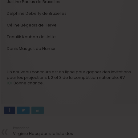
Justine Paulus de Bruxelles
Delphine Deberly de Bruxelles
Céline Liégeois de Herve
Taoufik Koubaa de Jette
Denis Mauguit de Namur
Un nouveau concours est en ligne pour gagner des invitations
pour les projections 1, 2 et 3 de la compétition nationale. RV
ICI
. Bonne chance.
Précedent
Virginie Hocq dans la liste des