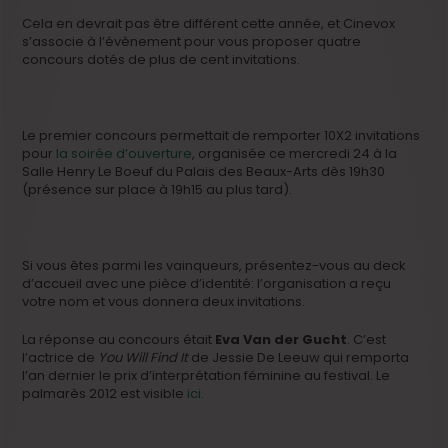
Cela en devrait pas être différent cette année, et Cinevox
s’associe à l’évènement pour vous proposer quatre
concours dotés de plus de cent invitations.
Le premier concours permettait de remporter 10X2 invitations
pour
la soirée d’ouverture
, organisée ce mercredi 24 à la
Salle Henry Le Boeuf du Palais des Beaux-Arts dès 19h30
(présence sur place à 19h15 au plus tard).
Si vous êtes parmi les vainqueurs, présentez-vous au deck
d’accueil avec une pièce d’identité: l’organisation a reçu
votre nom et vous donnera deux invitations.
La réponse au concours était
Eva Van der Gucht
. C’est
l’actrice de
You Will Find It
de Jessie De Leeuw qui remporta
l’an dernier le prix d’interprétation féminine au festival. Le
palmarès 2012 est visible
ici.