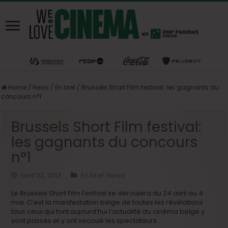
Home
/
News
/
En bref
/
Brussels Short Film festival: les gagnants du
concours n°1
Brussels Short Film festival:
les gagnants du concours
n°1
avril 22, 2013
En bref
,
News
Le Brussels Short Film Festival se déroulera du 24 avril au 4
mai. C’est la manifestation belge de toutes les révélations :
tous ceux qui font aujourd’hui l’actualité du cinéma belge y
sont passés et y ont secoué les spectateurs.