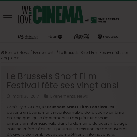
Home
/
News
/
Evenements
/
Le Brussels Short Film Festival fête ses
vingt ans!
Le Brussels Short Film
Festival fête ses vingt ans!
mars 30, 2017
Evenements
,
News
Créé il y a 20 ans, le
Brussels Short Film Festival
est
devenu un évènement incontournable de la scène cinéma
en Belgique, qui a également su acquérir une vraie
dimension internationale dans le domaine du court métrage.
Pour sa 20ème édition, il poursuit sa mission de découvertes
à travers de nombreuses compétitions, internationale,