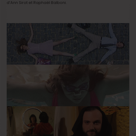
d’Ann Sirot et Raphaël Balboni.