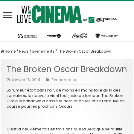
Home
/
News
/
Evenements
/
The Broken Oscar Breakdown
The Broken Oscar Breakdown
janvier 16, 2014
Evenements
La rumeur était dans l’air, de moins en moins folle au fil des
semaines, la nouvelle vient tout juste de tomber: The Broken
Circle Breakdown a passé le dernier écueil et se retrouve en
course pour les prochains Oscars.
C’est la deuxième fois en trois ans que la Belgique se faufile