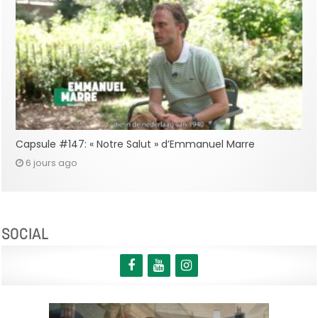
Capsule #147: « Notre Salut » d’Emmanuel Marre
6 jours ago
SOCIAL