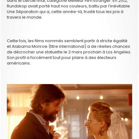
dans le cercle final, catégorie Meilleur Film Etranger. En 2012,
Rundskop avait porté haut nos couleurs, battu par l’inévitable
Une Séparation qui a, cette année-là, trusté tous les prix à
travers le monde.
Cette fois, les films nommés semblent partir à stricte égalité
et Alabama Monroe (titre international) a de réelles chances
de décrocher une statuette le 2 mars prochain à Los Angeles.
Son profil a forcément tout pour plaire à des électeurs
américains.