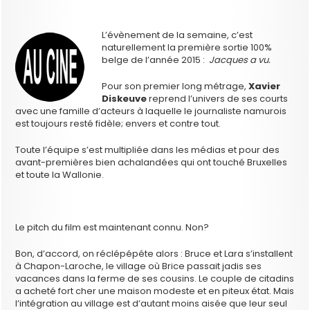
L’évènement de la semaine, c’est
naturellement la première sortie 100%
belge de l’année 2015 :
Jacques a vu.
Pour son premier long métrage,
Xavier
Diskeuve
reprend l’univers de ses courts
avec une famille d’acteurs à laquelle le journaliste namurois
est toujours resté fidèle; envers et contre tout.
Toute l’équipe s’est multipliée dans les médias et pour des
avant-premières bien achalandées qui ont touché Bruxelles
et toute la Wallonie.
Le pitch du film est maintenant connu. Non?
Bon, d’accord, on réclépépéte alors : Bruce et Lara s’installent
à Chapon-Laroche, le village où Brice passait jadis ses
vacances dans la ferme de ses cousins. Le couple de citadins
a acheté fort cher une maison modeste et en piteux état. Mais
l’intégration au village est d’autant moins aisée que leur seul