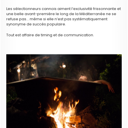
Les sélectionneurs cannois aiment l’exclusivité frissonnante et
une belle avant-première le long de la Méditerranée ne se
refuse pas… même si elle n’est pas systématiquement
synonyme de succès populaire.
Tout est affaire de timing et de communication.