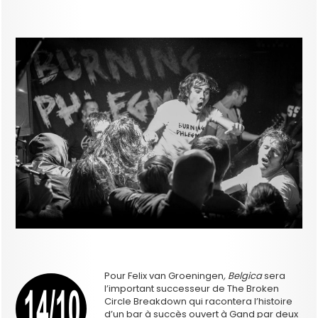
Pour Felix van Groeningen
, Belgica
sera
l’important successeur de The Broken
Circle Breakdown qui racontera l’histoire
d’un bar à succès ouvert à Gand par deux