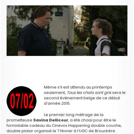
Même s’il est attendu au printemps
seulement,
Tous les chats sont gris
sera le
second évènement belge de ce début
d’année 2015.
Le premier long métrage de la
prometteuse
Savina Dellicour
, a été choisi pour être le
formidable cadeau du Cinevox Happening double couche,
double plaisir organisé le 7 février à l’UGC de Brouckère.