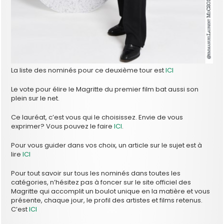
La liste des nominés pour ce deuxième tour est
ICI
Le vote pour élire le Magritte du premier film bat aussi son
plein sur le net.
Ce lauréat, c’est vous qui le choisissez. Envie de vous
exprimer? Vous pouvez le faire
ICI
.
Pour vous guider dans vos choix, un article sur le sujet est à
lire
ICI
Pour tout savoir sur tous les nominés dans toutes les
catégories, n’hésitez pas à foncer sur le site officiel des
Magritte qui accomplit un boulot unique en la matière et vous
présente, chaque jour, le profil des artistes et films retenus.
C’est
ICI