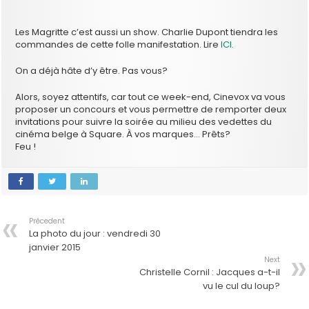
Les Magritte c’est aussi un show. Charlie Dupont tiendra les
commandes de cette folle manifestation. Lire
ICI
.
On a déjà hâte d’y être. Pas vous?
Alors, soyez attentifs, car tout ce week-end, Cinevox va vous
proposer un concours et vous permettre de remporter deux
invitations pour suivre la soirée au milieu des vedettes du
cinéma belge à Square. À vos marques… Prêts?
Feu !
Précedent
La photo du jour : vendredi 30
janvier 2015
Next
Christelle Cornil : Jacques a-t-il
vu le cul du loup?