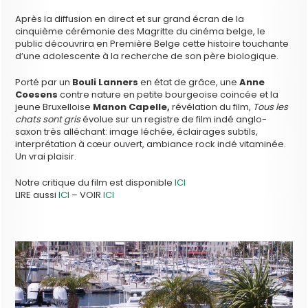
Après la diffusion en direct et sur grand écran de la
cinquième cérémonie des Magritte du cinéma belge, le
public découvrira en Première Belge cette histoire touchante
d’une adolescente à la recherche de son père biologique.
Porté par un
Bouli Lanners
en état de grâce, une
Anne
Coesens
contre nature en petite bourgeoise coincée et la
jeune Bruxelloise
Manon Capelle,
révélation du film,
Tous les
chats sont gris
évolue sur un registre de film indé anglo-
saxon très alléchant: image léchée, éclairages subtils,
interprétation à cœur ouvert, ambiance rock indé vitaminée.
Un vrai plaisir.
Notre critique du film est disponible
ICI
LIRE aussi
ICI
– VOIR
ICI