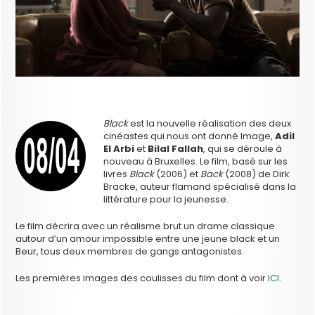
Black
est la nouvelle réalisation des deux
cinéastes qui nous ont donné Image,
Adil
El Arbi
et
Bilal Fallah
, qui se déroule à
nouveau à Bruxelles. Le film, basé sur les
livres
Black
(2006) et
Back
(2008) de Dirk
Bracke, auteur flamand spécialisé dans la
littérature pour la jeunesse.
Le film décrira avec un réalisme brut un drame classique
autour d’un amour impossible entre une jeune black et un
Beur, tous deux membres de gangs antagonistes.
Les premières images des coulisses du film dont à voir
ICI
.