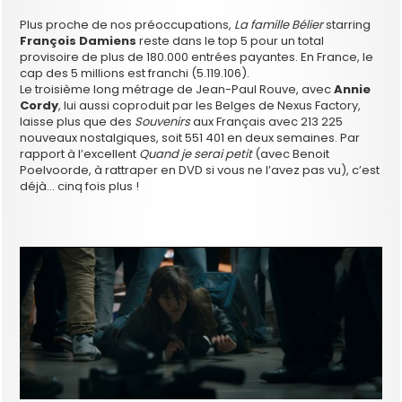
Plus proche de nos préoccupations,
La famille Bélier
starring
François Damiens
reste dans le top 5 pour un total
provisoire de plus de 180.000 entrées payantes. En France, le
cap des 5 millions est franchi (5.119.106).
Le troisième long métrage de Jean-Paul Rouve, avec
Annie
Cordy
, lui aussi coproduit par les Belges de Nexus Factory,
laisse plus que des
Souvenirs
aux Français avec 213 225
nouveaux nostalgiques, soit 551 401 en deux semaines. Par
rapport à l’excellent
Quand je serai petit
(avec Benoit
Poelvoorde, à rattraper en DVD si vous ne l’avez pas vu), c’est
déjà… cinq fois plus !