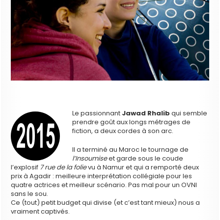
Le passionnant
Jawad Rhalib
qui semble
prendre goût aux longs métrages de
fiction, a deux cordes à son arc.
Il a terminé au Maroc le tournage de
l’Insoumise
et garde sous le coude
l’explosif
7 rue de la folie
vu à Namur et qui a remporté deux
prix à Agadir : meilleure interprétation collégiale pour les
quatre actrices et meilleur scénario. Pas mal pour un OVNI
sans le sou.
Ce (tout) petit budget qui divise (et c’est tant mieux) nous a
vraiment captivés.