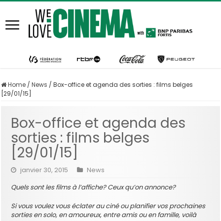
Home
/
News
/
Box-office et agenda des sorties : films belges
[29/01/15]
Box-office et agenda des
sorties : films belges
[29/01/15]
janvier 30, 2015
News
Quels sont les films à l’affiche? Ceux qu’on annonce?
Si vous voulez vous éclater au ciné ou planifier vos prochaines
sorties en solo, en amoureux, entre amis ou en famille, voilà