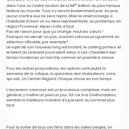
e
dans l’une ou l’autre section de la 68
édition du plus fameux
festival au monde. Tous n’y seront évidemment pas. Au pire,
aucun d’entre eux ne sera repris. Mais le cinéma belge a
l’habitude d’avoir un ou deux représentants, au printemps, en
région Provence-Alpes-Côte d’Azur.
Pas de raison pour que ça change. Haut les cœurs !
Pourquoi ne verrait-on pas Joachim Lafosse programmé en
sélection officielle, par exemple?
Le sujet de son nouveau long est brûlant, le casting porteur et
le talent du cinéaste pourraient valoir à ces
Chevaliers
des
temps modernes un mini trip cannois en première classe.
Pour les autres propositions, les options sont plutôt la
semaine de la critique, la quinzaine des réalisateurs; voire,
qui sait,
Un Certain Regard
. Chaque chose en son temps…
L’ascension cannoise est un processus complexe, mais en
général, y mettre un pied un jour, fût-ce à la Cinéfondation,
semble la meilleure manière d’y parvenir au sommet plus
tard…
Pour la sortie de tous ces films dans les salles belges, on