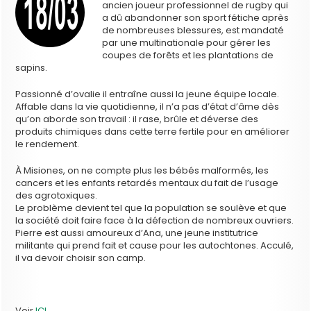
ancien joueur professionnel de rugby qui
a dû abandonner son sport fétiche après
de nombreuses blessures, est mandaté
par une multinationale pour gérer les
coupes de forêts et les plantations de
sapins.
Passionné d’ovalie il entraîne aussi la jeune équipe locale.
Affable dans la vie quotidienne, il n’a pas d’état d’âme dès
qu’on aborde son travail : il rase, brûle et déverse des
produits chimiques dans cette terre fertile pour en améliorer
le rendement.
À Misiones, on ne compte plus les bébés malformés, les
cancers et les enfants retardés mentaux du fait de l’usage
des agrotoxiques.
Le problème devient tel que la population se soulève et que
la société doit faire face à la défection de nombreux ouvriers.
Pierre est aussi amoureux d’Ana, une jeune institutrice
militante qui prend fait et cause pour les autochtones. Acculé,
il va devoir choisir son camp.
Voir
ICI