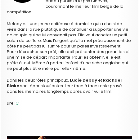
prix du public et le prix Cinevox,
couronnant le meilleur film belge de la
compétition.
Melody est une jeune coiffeuse à domicile qui a choisi de
vivre dans la rue plutôt que de continuer à supporter une vie
de couple qui ne lui convenait pas. Elle veut acheter un petit
salon de coiffure. Mais l’argent qu’elle met précieusement de
côté ne peut pas lui suffire pour un pareil investissement.
Pour décrocher son prêt, elle doit présenter des garanties et
une mise de départ importante. Pour les obtenir, elle est
prête à tout. Même à porter l’enfant d’une riche anglaise qui
ne peut plus être mère par elle-même.
Dans les deux rôles principaux,
Lucie Debay
et
Rachael
Blake
sont époustouflantes. Leur face à face reste gravé
dans les mémoires longtemps après avoir vu le film.
Lire
ICI