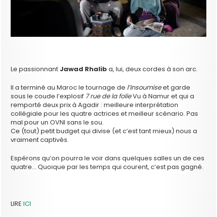
Le passionnant
Jawad Rhalib
a, lui, deux cordes à son arc.
Il a terminé au Maroc le tournage de
l’Insoumise
et garde
sous le coude l’explosif
7 rue de la folie
Vu à Namur et qui a
remporté deux prix à Agadir : meilleure interprétation
collégiale pour les quatre actrices et meilleur scénario. Pas
mal pour un OVNI sans le sou.
Ce (tout) petit budget qui divise (et c’est tant mieux) nous a
vraiment captivés.
Espérons qu’on pourra le voir dans quelques salles un de ces
quatre… Quoique par les temps qui courent, c’est pas gagné.
LIRE
ICI