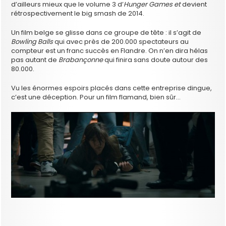
d’ailleurs mieux que le volume 3 d’
Hunger Games et
devient
rétrospectivement le big smash de 2014.
Un film belge se glisse dans ce groupe de tête : il s’agit de
Bowling Balls
qui avec près de 200.000 spectateurs au
compteur est un franc succès en Flandre. On n’en dira hélas
pas autant de
Brabançonne
qui finira sans doute autour des
80.000.
Vu les énormes espoirs placés dans cette entreprise dingue,
c’est une déception. Pour un film flamand, bien sûr…