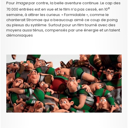
Pour
Image
par contre, la belle aventure continue. Le cap des
e
70.000 entrées est en vue et le film n’a pas cessé, en 10
semaine, à attirer les curieux. « Formidable », comme le
chanterait Stromae qui a beaucoup aimé ce coup de poing
au plexus du système. Surtout pour un film tourné avec des
moyens aussi ténus, compensés par une énergie et un talent
démoniaques