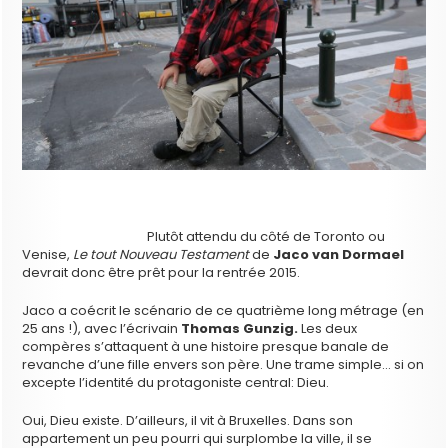
Plutôt attendu du côté de Toronto ou
Venise,
Le tout Nouveau Testament
de
Jaco van Dormael
devrait donc être prêt pour la rentrée 2015.
Jaco a coécrit le scénario de ce quatrième long métrage (en
25 ans !), avec l’écrivain
Thomas Gunzig.
Les deux
compères s’attaquent à une histoire presque banale de
revanche d’une fille envers son père. Une trame simple… si on
excepte l’identité du protagoniste central: Dieu.
Oui, Dieu existe. D’ailleurs, il vit à Bruxelles. Dans son
appartement un peu pourri qui surplombe la ville, il se