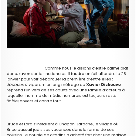
Comme nous le disions c’est le calme plat
donc, rayon sorties nationales. Il faudra en fait attendre le 28
janvier pour voir débarquer la première d’entre elles :
Jacques a vu,
premier long métrage de
Xavier Diskeuve
reprend l’univers de ses courts avec une famille d’acteurs à
laquelle l’homme de média namurois est toujours resté
fidèle; envers et contre tout.
Bruce et Lara s’installent à Chapon-Laroche, le village où
Brice passait jadis ses vacances dans la ferme de ses
cousins. Le couple de citadins a acheté fort cher une maison