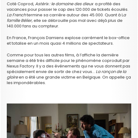
Coté Coprod,
Astérix : le domaine des dieux
a profité des
vacances pour passer le cap des 120.000 de tickets écoulés.
La French
termine sa carrière autour des 45.000. Quant à L
a
famille Bélier,
elle se débrouille pas mal avec déjà plus de
140.000 fans au compteur.
En France, François Damiens explose carrément le box-office
et totalise en un mois quasi 4 millions de spectateurs.
Comme pour tous les autres films, à l’affiche la dernière
semaine a été très difficile pour le phénomène coproduit par
Nexus Factory. Il y a des événements qui ne vous donnent pas
spécialement envie de sortir de chez vous…
La rançon de la
gloire
en a été une grande victime en Belgique. On appelle ça
les impondérables.