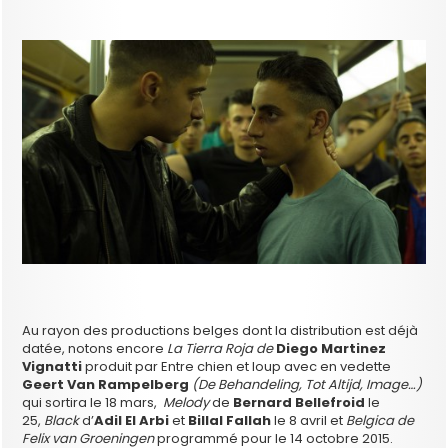
Au rayon des productions belges dont la distribution est déjà
datée, notons encore
La Tierra Roja de
Diego Martinez
Vignatti
produit par Entre chien et loup avec en vedette
Geert Van Rampelberg
(De Behandeling, Tot Altijd, Image…)
qui sortira le 18 mars,
Melody
de
Bernard Bellefroid
le
25,
Black
d’
Adil El Arbi
et
Billal Fallah
le 8 avril et
Belgica de
Felix van Groeningen
programmé pour le 14 octobre 2015.