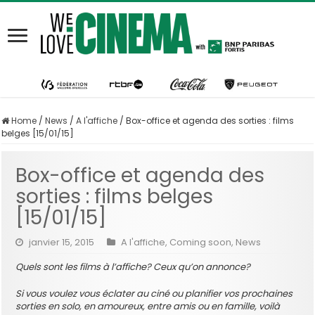
Home
/
News
/
A l'affiche
/
Box-office et agenda des sorties : films
belges [15/01/15]
Box-office et agenda des
sorties : films belges
[15/01/15]
janvier 15, 2015
A l'affiche
,
Coming soon
,
News
Quels sont les films à l’affiche? Ceux qu’on annonce?
Si vous voulez vous éclater au ciné ou planifier vos prochaines
sorties en solo, en amoureux, entre amis ou en famille, voilà