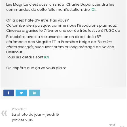
Les Magritte c’est aussi un show. Charlie Dupont tiendra les
commandes de cette folle manifestation. Lire
ICI
.
On a déjà hâte d’y être. Pas vous?
Ca tombe bien puisque, comme nous l’évoquions plus haut,
Cinevox organise le 7 février une soirée très festive à l’UGC de
e
Brouckère avec la retransmission en direct de la 5
cérémonie des Magritte ET la Première belge de
Tous les
chats sont gris
, succulent premier long métrage de Savina
Dellicour.
Tous les détails sont
ICI
.
On espère que ça va vous plaire.
Précedent
La photo du jour – jeudi 15
janvier 2015
Next