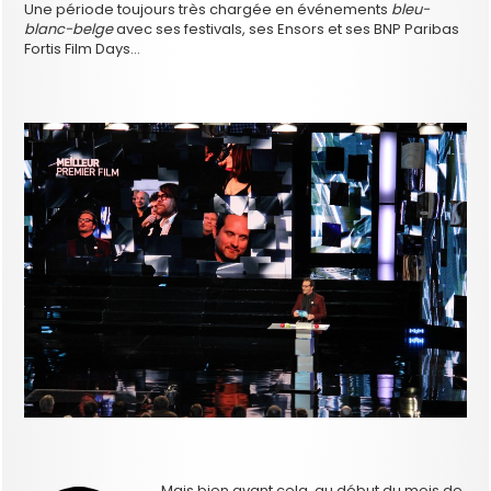
Une période toujours très chargée en événements
bleu-
blanc-belge
avec ses festivals, ses Ensors et ses BNP Paribas
Fortis Film Days…
Mais bien avant cela, au début du mois de