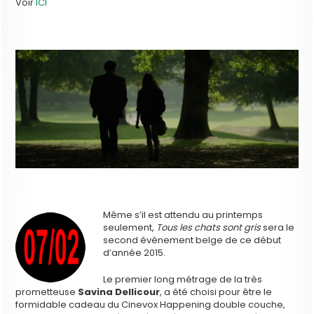
Voir
ICI
Même s’il est attendu au printemps
seulement,
Tous les chats sont gris
sera le
second évènement belge de ce début
d’année 2015.
Le premier long métrage de la très
prometteuse
Savina Dellicour
, a été choisi pour être le
formidable cadeau du Cinevox Happening double couche,