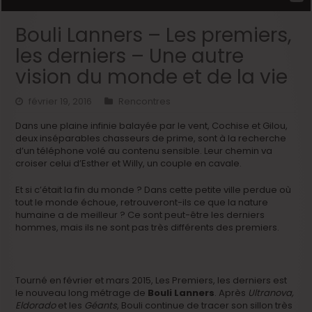
Bouli Lanners – Les premiers,
les derniers – Une autre
vision du monde et de la vie
février 19, 2016
Rencontres
Dans une plaine infinie balayée par le vent, Cochise et Gilou,
deux inséparables chasseurs de prime, sont à la recherche
d’un téléphone volé au contenu sensible. Leur chemin va
croiser celui d’Esther et Willy, un couple en cavale.
Et si c’était la fin du monde ? Dans cette petite ville perdue où
tout le monde échoue, retrouveront-ils ce que la nature
humaine a de meilleur ? Ce sont peut-être les derniers
hommes, mais ils ne sont pas très différents des premiers.
Tourné en février et mars 2015, Les Premiers, les derniers est
le nouveau long métrage de
Bouli Lanners
. Après
Ultranova,
Eldorado
et les
Géants
, Bouli continue de tracer son sillon très