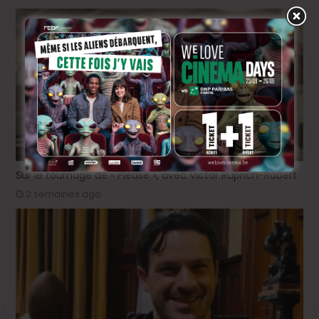
Sur le tournage de « Please », avec Victor Ruprich-Robert
2 semaines ago