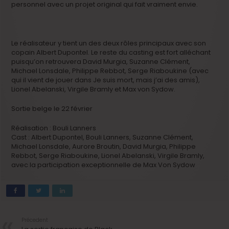
personnel avec un projet original qui fait vraiment envie.
Le réalisateur y tient un des deux rôles principaux avec son
copain Albert Dupontel. Le reste du casting est fort alléchant
puisqu’on retrouvera David Murgia, Suzanne Clément,
Michael Lonsdale, Philippe Rebbot, Serge Riaboukine (avec
qui il vient de jouer dans Je suis mort, mais j’ai des amis),
Lionel Abelanski, Virgile Bramly et Max von Sydow.
Sortie belge le 22 février
Réalisation :
Bouli Lanners
Cast :
Albert Dupontel, Bouli Lanners, Suzanne Clément,
Michael Lonsdale, Aurore Broutin, David Murgia, Philippe
Rebbot, Serge Riaboukine, Lionel Abelanski, Virgile Bramly,
avec la participation exceptionnelle de Max Von Sydow
Précedent