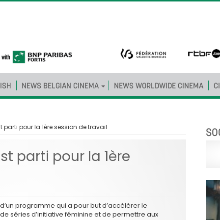
ISH
NEWS BELGIAN CINEMA
NEWS WORLDWIDE CINEMA
C
 parti pour la 1ère session de travail
SO
t parti pour la 1ère
it d’un programme qui a pour but d’accélérer le
e séries d’initiative féminine et de permettre aux