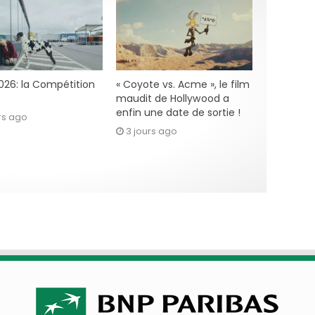
2026: la Compétition
« Coyote vs. Acme », le film
maudit de Hollywood a
enfin une date de sortie !
rs ago
3 jours ago