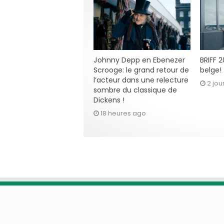
Johnny Depp en Ebenezer
BRIFF 
Scrooge: le grand retour de
belge!
l’acteur dans une relecture
2 jou
sombre du classique de
Dickens !
18 heures ago