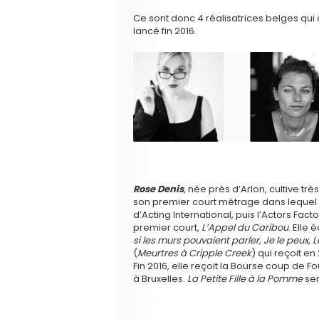
Ce sont donc 4 réalisatrices belges qui 
lancé fin 2016.
Rose Denis
, née près d’Arlon, cultive très
son premier court métrage dans lequel ell
d’Acting International, puis l’Actors Fact
premier court,
L’Appel du Caribou
. Elle
si les murs pouvaient parler, Je le peux
(
Meurtres à Cripple Creek
) qui reçoit en
Fin 2016, elle reçoit la Bourse coup de 
à Bruxelles.
La Petite Fille à la Pomme
ser