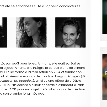
ont été sélectionnées suite à l’appel à candidatures
 tôt son goût pour le jeu. A 14 ans, elle écrit et réalise
e joue. A Paris, elle intègre le cursus pluridisciplinaire
ory. Elle se forme à la réalisation en 2014 et tourne son
 écrit plusieurs scénarios de courts et longs métrages (
Et
, La Maison de poupée
…), ainsi qu’une pièce de théâtre
 2016 le P’tit Molière Meilleur spectacle d’humour à Paris.
Foudre SACD pour un projet théâtral en cours de création
a son premier long métrage.