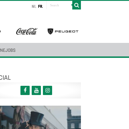
INEJOBS
CIAL