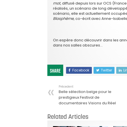
mot
, diffusé depuis lors sur OCS (France
réalisés, un scénario de long développ
scénario, elle est actuellement occupé
Blasphème
, co-écrit avec Anne-Isabelle
On espère donc découvrir dans les ann
dans nos salles obscures…
Facebook
Twitter
Li
Share
Précedent
Belle sélection belge pour le
prestigieux Festival de
documentaires Visions du Réel
Related Articles