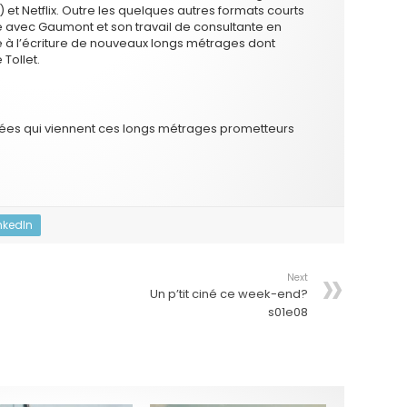
) et Netflix. Outre les quelques autres formats courts
é avec Gaumont et son travail de consultante en
e à l’écriture de nouveaux longs métrages dont
 Tollet.
ées qui viennent ces longs métrages prometteurs
nkedIn
Next
Un p’tit ciné ce week-end?
s01e08