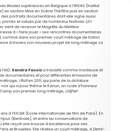
t ses études supérieures en Belgique à l’INSAS (Institut
e) en section Mise en Scène Théâtre puis en section
e des portraits documentaires dont elle signe aussi
, primés et salués par de nombreux festivals (
En
on
, vient de recevoir le Magritte du Meilleur
téresse à « faire jouer » ses rencontres documentaires
nnel, comme dans son premier court métrage de fiction
suivre à travers son nouveau projet de long métrage
La
l’IAD,
Sandra Fassio
a travaillé comme monteuse et
ns, de documentaires et pour différentes émissions de
rt métrage,
I Rafi
en 2011, qui parle de la dictature
 noir qui a pour thème le Kanun, un code d’honneur
t Camp son premier long métrage,
Lidjhet
.
7 ans à l’EICAR (Ecole internationale de film de Paris). En
mpus (Berlinale), et entre au conservatoire de
où elle reçoit une bourse d’excellence pour ses
e Paris et Bruxelles. Elle réalise un court métrage,
A Demi-