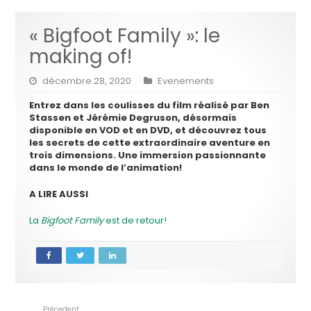
« Bigfoot Family »: le
making of!
décembre 28, 2020
Evenements
Entrez dans les coulisses du film réalisé par Ben
Stassen et Jérémie Degruson, désormais
disponible en VOD et en DVD, et découvrez tous
les secrets de cette extraordinaire aventure en
trois dimensions. Une immersion passionnante
dans le monde de l’animation!
A LIRE AUSSI
La
Bigfoot Family
est de retour!
Précedent