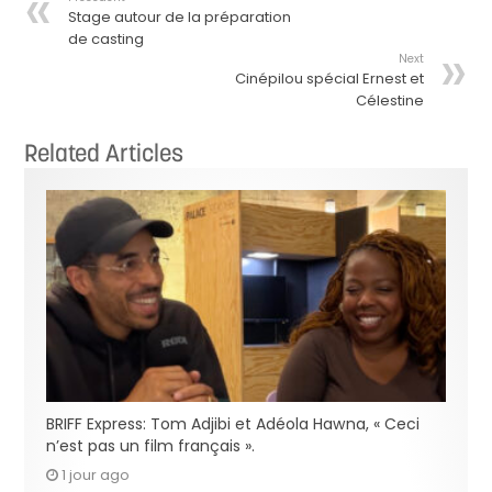
Stage autour de la préparation
de casting
Next
Cinépilou spécial Ernest et
Célestine
Related Articles
BRIFF Express: Tom Adjibi et Adéola Hawna, « Ceci
n’est pas un film français ».
1 jour ago