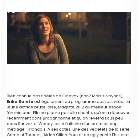
Bien connue des fidèles de Cinevox (non? Mais si voyons),
Erika Sainte
est également au programme des festivités. La
jeune actrice bruxelloise, Magritte 2012 du meilleur espoir
féminin pour Elle ne pleure pas elle chante, qu’on a découvert
récemment dans Brabançonne et qu’on reverra sous peu
dans Sauve-toi Wendy, est à l’affiche d’un premier long
métrage… irlandais. A ses côtés, une des vedetets de la série
Game of Thrones, Aidan Gillen. You’re too ugly conte l’histoire