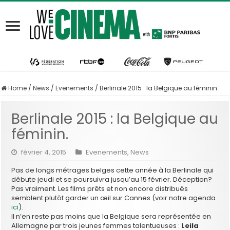
Home
/
News
/
Evenements
/
Berlinale 2015 : la Belgique au féminin.
Berlinale 2015 : la Belgique au
féminin.
février 4, 2015
Evenements
,
News
Pas de longs métrages belges cette année à la Berlinale qui
débute jeudi et se poursuivra jusqu’au 15 février. Déception?
Pas vraiment. Les films prêts et non encore distribués
semblent plutôt garder un œil sur Cannes (voir notre agenda
ici
).
Il n’en reste pas moins que la Belgique sera représentée en
Allemagne par trois jeunes femmes talentueuses :
Leila