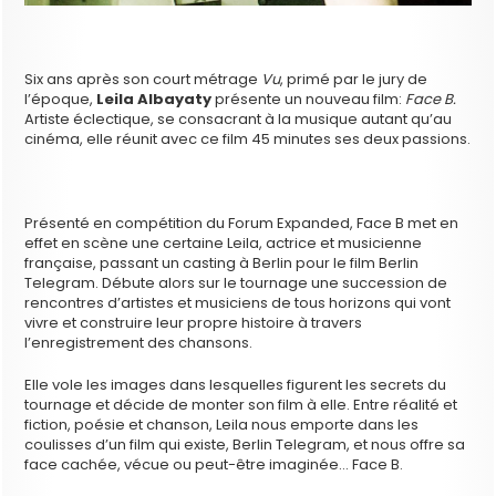
Six ans après son court métrage
Vu
, primé par le jury de
l’époque,
Leila Albayaty
présente un nouveau film:
Face B.
Artiste éclectique, se consacrant à la musique autant qu’au
cinéma, elle réunit avec ce film 45 minutes ses deux passions.
Présenté en compétition du Forum Expanded, Face B met en
effet en scène une certaine Leila, actrice et musicienne
française, passant un casting à Berlin pour le film Berlin
Telegram. Débute alors sur le tournage une succession de
rencontres d’artistes et musiciens de tous horizons qui vont
vivre et construire leur propre histoire à travers
l’enregistrement des chansons.
Elle vole les images dans lesquelles figurent les secrets du
tournage et décide de monter son film à elle. Entre réalité et
fiction, poésie et chanson, Leila nous emporte dans les
coulisses d’un film qui existe, Berlin Telegram, et nous offre sa
face cachée, vécue ou peut-être imaginée… Face B.