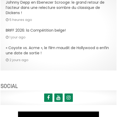
Johnny Depp en Ebenezer Scrooge: le grand retour de
l’acteur dans une relecture sombre du classique de
Dickens !
5 heures ago
BRIFF 2026: la Compétition belge!
1 jour ago
« Coyote vs. Acme », le film maudit de Hollywood a enfin
une date de sortie !
2 jours ago
SOCIAL