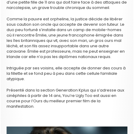
d’une petite fille de 11 ans qui doit faire face à des attaques de
narcolepsie, un grave trouble chronique du sommeil.
Comme la pauvre est orpheline, la justice décide de libérer
sous caution son oncle qui accepte de devenir son tuteur. Le
duo peu fortuné s’installe dans un camp de mobile-homes
où il rencontre Émilie, une jeune francophone émigrée dans
les îles britanniques qui vit, avec son mari, un gros ours mal
léché, et son fils assez insupportable dans une autre
caravane. Émilie est professeure, mais ne peut enseigner en
Irlande car elle n’a pas les diplômes nationaux requis.
Intriguée par ses voisins, elle accepte de donner des cours à
la fillette et se fond peu à peu dans cette cellule familiale
atypique.
Présenté dans la section Generation Kplus qui s’adresse aux
cinéphiles à partir de 14 ans, You’re Ugly Too est aussi en
course pour l’Ours du meilleur premier film de la
manifestation.