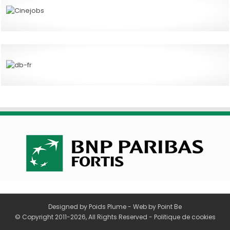
Designed by
Poids Plume
- Web by
Point Be
© Copyright 2011-2026, All Rights Reserved -
Politique de cookies