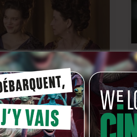
tant sera Benoît Jacquot qui vient de connaître un fort
Reine
(photo ci-dessus) dans lequel il dirigeait déjà
Charlotte Gainsbourg et a fortiori pour Benoit
grande première, inattendue…