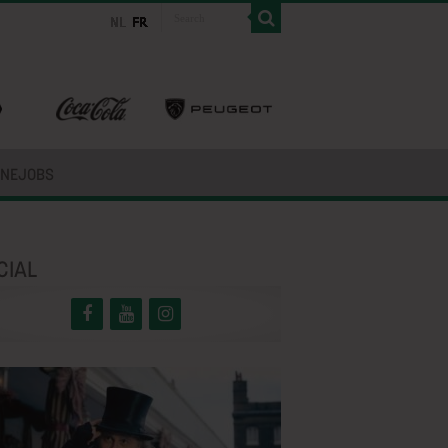
INEJOBS
CIAL