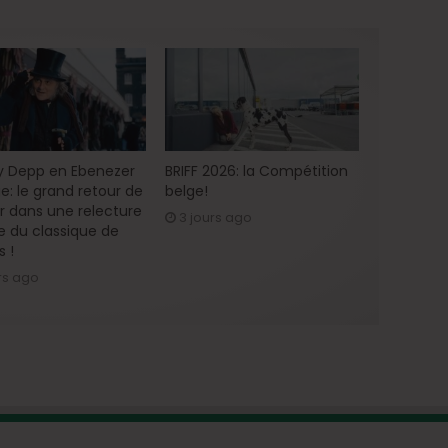
 Depp en Ebenezer
BRIFF 2026: la Compétition
e: le grand retour de
belge!
ur dans une relecture
3 jours ago
 du classique de
s !
rs ago