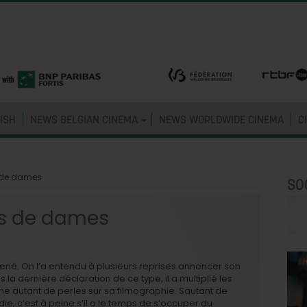
ISH
NEWS BELGIAN CINEMA
NEWS WORLDWIDE CINEMA
C
s de dames
SO
es de dames
né. On l’a entendu à plusieurs reprises annoncer son
 la dernière déclaration de ce type, il a multiplié les
e autant de perles sur sa filmographie. Sautant de
, c’est à peine s’il a le temps de s’occuper du