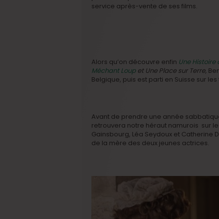
service après-vente de ses films.
Alors qu’on découvre enfin
Une Histoire
Méchant Loup
et Une Place sur Terre
, Be
Belgique, puis est parti en Suisse sur le
Avant de prendre une année sabbatique?
retrouvera notre héraut namurois sur l
Gainsbourg, Léa Seydoux et Catherine Den
de la mère des deux jeunes actrices.