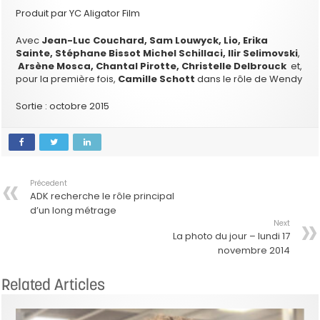
Produit par YC Aligator Film
Avec
Jean-Luc Couchard, Sam Louwyck, Lio, Erika
Sainte, Stéphane Bissot Michel Schillaci, Ilir Selimovski
,
Arsène Mosca,
Chantal Pirotte
,
Christelle Delbrouck
et,
pour la première fois,
Camille Schott
dans le rôle de Wendy
Sortie : octobre 2015
Précedent
ADK recherche le rôle principal
d’un long métrage
Next
La photo du jour – lundi 17
novembre 2014
Related Articles