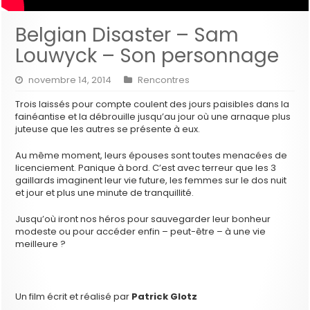
Belgian Disaster – Sam
Louwyck – Son personnage
novembre 14, 2014
Rencontres
Trois laissés pour compte coulent des jours paisibles dans la
fainéantise et la débrouille jusqu’au jour où une arnaque plus
juteuse que les autres se présente à eux.
Au même moment, leurs épouses sont toutes menacées de
licenciement. Panique à bord. C’est avec terreur que les 3
gaillards imaginent leur vie future, les femmes sur le dos nuit
et jour et plus une minute de tranquillité.
Jusqu’où iront nos héros pour sauvegarder leur bonheur
modeste ou pour accéder enfin – peut-être – à une vie
meilleure ?
Un film écrit et réalisé par
Patrick Glotz