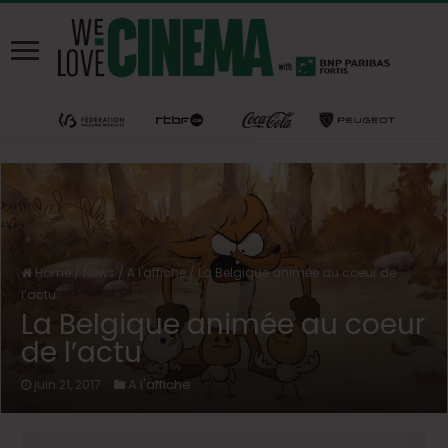
Home
/
News
/
A l'affiche
/
La Belgique animée au coeur de
l’actu
La Belgique animée au coeur
de l’actu
A l'affiche
juin 21, 2017