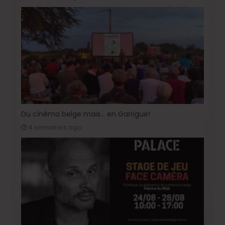
Du cinéma belge mais… en Garrigue!
4 semaines ago