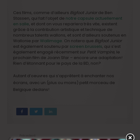
Ces films, comme d’ailleurs
Bigfoot Junior
de Ben
Stassen, qui fait l’objet de
notre capsule actuellement
en salle
, et dont on vous reparlera très vite, existent
grâce à la contribution artistique et technique de
nombreux talents wallons, et sont d’ailleurs soutenus en
Wallonie par
Wallimage
. On notera que
Bigfoot Junior
est également soutenu par
screen.brussels
, qui s’est
également engagé récemment sur
Petit Vampire
, le
prochain film de Joann Sfar – encore une adaptation!
Rien d’étonnant pour le pays de la BD, non?
Autant d’oeuvres qui s’apprêtent à enchanter nos
écrans, avec un (plus ou moins) petit morceau de
Belgique dedans!
Précedent