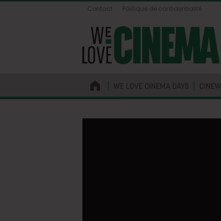
Contact
Politique de confidentialité
WE LOVE CINEMA DAYS
CINEW