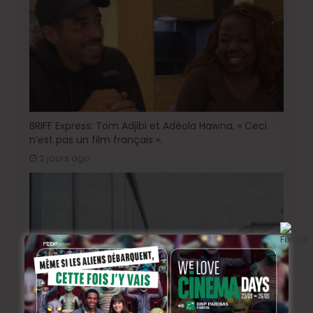
BRIFF Express: Tom Adjibi et Adéola Hawna, « Ceci
n’est pas un film français ».
2 jours ago