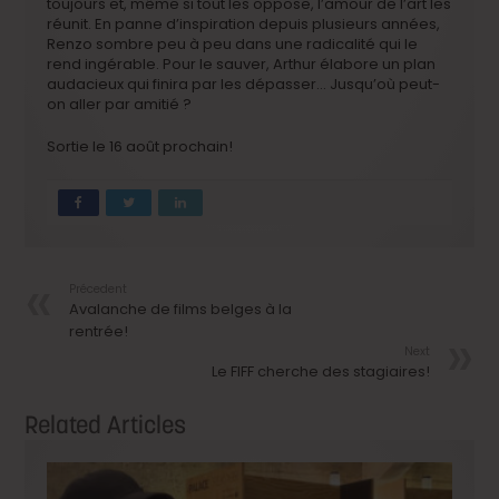
toujours et, même si tout les oppose, l’amour de l’art les
réunit. En panne d’inspiration depuis plusieurs années,
Renzo sombre peu à peu dans une radicalité qui le
rend ingérable. Pour le sauver, Arthur élabore un plan
audacieux qui finira par les dépasser… Jusqu’où peut-
on aller par amitié ?
Sortie le 16 août prochain!
Précedent
Avalanche de films belges à la
rentrée!
Next
Le FIFF cherche des stagiaires!
Related Articles