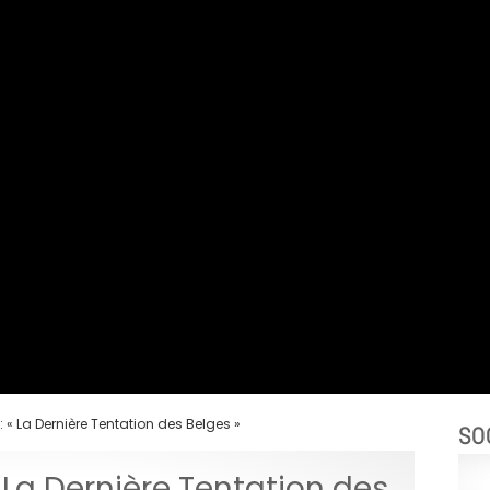
 La Dernière Tentation des Belges »
SO
La Dernière Tentation des