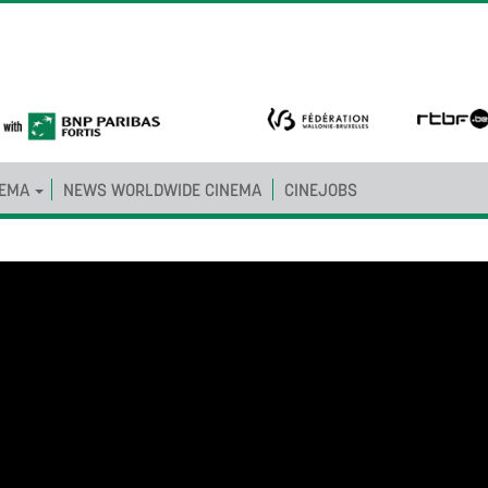
NEMA
NEWS WORLDWIDE CINEMA
CINEJOBS