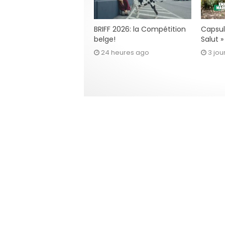
BRIFF 2026: la Compétition
Capsul
belge!
Salut 
24 heures ago
3 jou