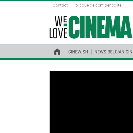
Contact
Politique de confidentialité
CINEWISH
NEWS BELGIAN CI