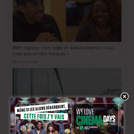
BRIFF Express: Tom Adjibi et Adéola Hawna, « Ceci
n’est pas un film français ».
2 jours ago
BRIFF 2026: la Compétition belge!