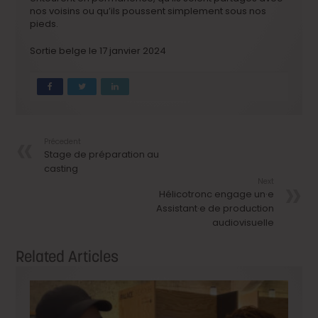
nos voisins ou qu’ils poussent simplement sous nos
pieds.
Sortie belge le 17 janvier 2024
Précedent
Stage de préparation au
casting
Next
Hélicotronc engage un·e
Assistant·e de production
audiovisuelle
Related Articles