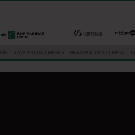
ISH
NEWS BELGIAN CINEMA
NEWS WORLDWIDE CINEMA
C