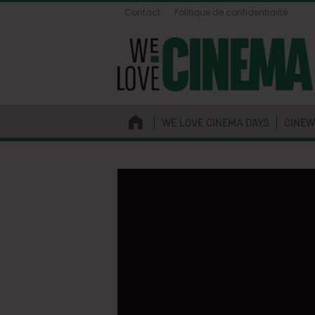
Contact
Politique de confidentialité
WE LOVE CINEMA DAYS
CINEW