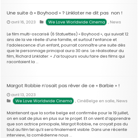
Une suite à « Boyhood » ? Linklater ne dit pas non !
avril 16, 2023
 We Love Worldwide Cinema
,
News
Le film multi-oscarisé (6 Statuettes) « Boyhood », qui suivait 12
ans de la vie réelle d’une famille, et surtout l’enfance et
l’adolescence d’un enfant, pourrait connaître une suite dès
que le personnage principal aura 30 ans. Le réalisateur du
film, Richard Linklater: « J’ai toujours voulu faire des films qui
racontaient la …
Margot Robbie n’osait pas rêver de ce « Barbie » !
avril 13, 2023
 We Love Worldwide Cinema
,
CinéBelge en salle
,
News
Maintenant que la sortie belge est confirmée pour le 19 juillet,
on en sait de plus en plus sur le projet. Et on vient d’apprendre
que son actrice principale, Margot Robbie, ne croyait pas du
tout au film tel qu’il sera finalement visible. Dans une récente
interview, la comédienne nous …