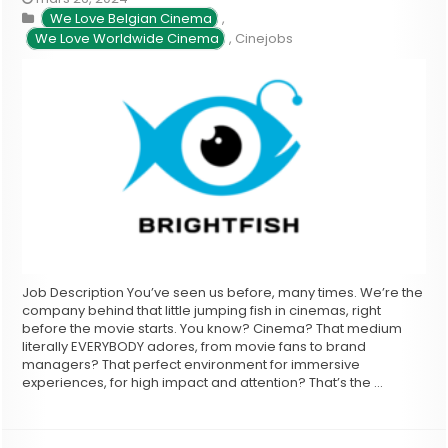
We Love Belgian Cinema
,
 We Love Worldwide Cinema
,
Cinejobs
Job Description You’ve seen us before, many times. We’re the
company behind that little jumping fish in cinemas, right
before the movie starts. You know? Cinema? That medium
literally EVERYBODY adores, from movie fans to brand
managers? That perfect environment for immersive
experiences, for high impact and attention? That’s the …