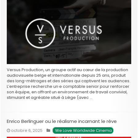
Versus Production, un groupe actif au cœur de la production
audiovisuelle belge et internationale depuis 25 ans, produit
des long-métrages et des séries qui captivent les audiences.
L’entreprise recherche un·e comptable senior pour renforcer
son équipe, en offrant un environnement de travail convivial,
stimulant et agréable situé à Liège (avec …
Enrico Berlinguer ou le réalisme incarnant le rêve
octobre 6, 2025
 We Love Worldwide Cinema