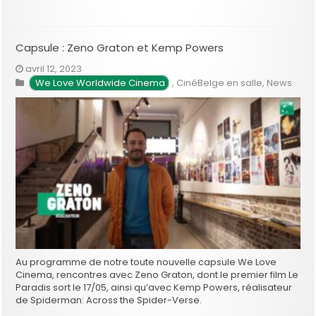
Capsule : Zeno Graton et Kemp Powers
avril 12, 2023
 We Love Worldwide Cinema
,
CinéBelge en salle
,
News
Au programme de notre toute nouvelle capsule We Love
Cinema, rencontres avec Zeno Graton, dont le premier film Le
Paradis sort le 17/05, ainsi qu’avec Kemp Powers, réalisateur
de Spiderman: Across the Spider-Verse.