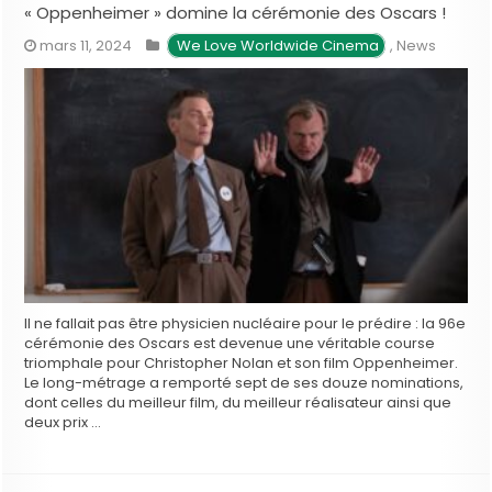
« Oppenheimer » domine la cérémonie des Oscars !
mars 11, 2024
 We Love Worldwide Cinema
,
News
Il ne fallait pas être physicien nucléaire pour le prédire : la 96e
cérémonie des Oscars est devenue une véritable course
triomphale pour Christopher Nolan et son film Oppenheimer.
Le long-métrage a remporté sept de ses douze nominations,
dont celles du meilleur film, du meilleur réalisateur ainsi que
deux prix …