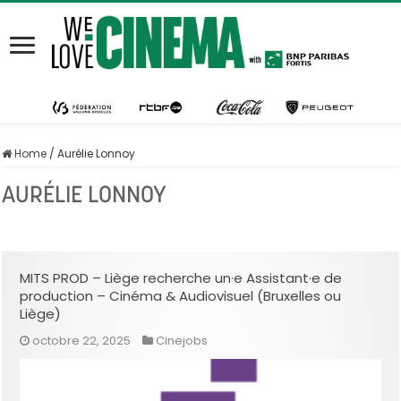
Home
/
Aurélie Lonnoy
AURÉLIE LONNOY
MITS PROD – Liège recherche un·e Assistant·e de
production – Cinéma & Audiovisuel (Bruxelles ou
Liège)
octobre 22, 2025
Cinejobs