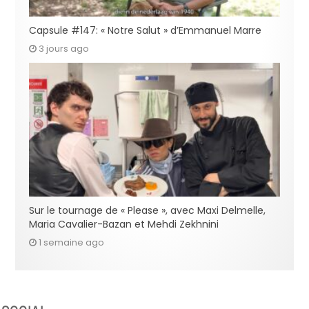
Capsule #147: « Notre Salut » d’Emmanuel Marre
3 jours ago
Sur le tournage de « Please », avec Maxi Delmelle,
Maria Cavalier-Bazan et Mehdi Zekhnini
1 semaine ago