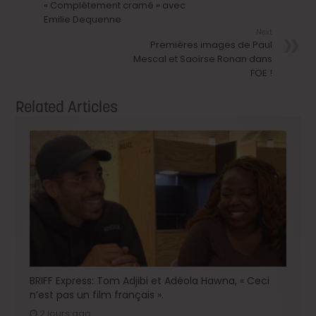
« Complètement cramé » avec
Emilie Dequenne
Next
Premières images de Paul
Mescal et Saoirse Ronan dans
FOE !
Related Articles
BRIFF Express: Tom Adjibi et Adéola Hawna, « Ceci
n’est pas un film français ».
2 jours ago