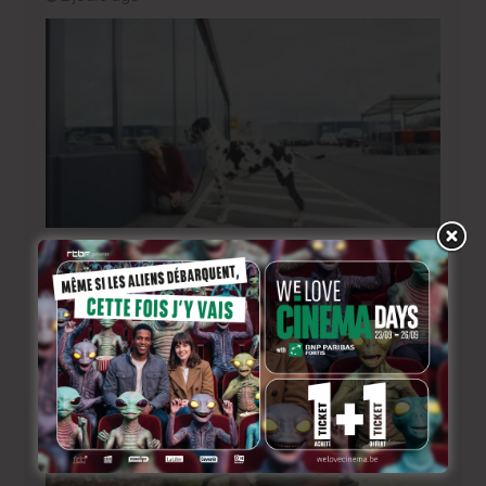
BRIFF 2026: la Compétition belge!
4 jours ago