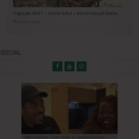
Capsule #147: « Notre Salut » d’Emmanuel Marre
6 jours ago
SOCIAL
BRIFF Express: Tom Adjibi et Adéola Hawna,
Johnny Depp en Ebenezer Scrooge: le grand
BRIFF 2026: la Compétition belge!
« Coyote vs. Acme », le film maudit de
Capsule #147: « Notre Salut » d’Emmanuel