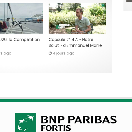
2026: la Compétition
Capsule #147: « Notre
Salut » d’Emmanuel Marre
rs ago
4 jours ago