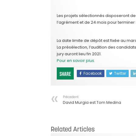
Les projets sélectionnés disposeront de 1
l’agrément et de 24 mois pour terminer l
La date limite de dépôt est fixée au mar
La présélection, l’audition des candidat
jury auront lieu fin 2021.
Pour en savoir plus.
Facebook
Twitter
Share
Précedent
David Murgia est Tom Medina
Related Articles