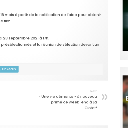
8 mois à partir de la notification de l’aide pour obtenir
e film.
di 28 septembre 2021 à 17h.
s présélectionnés et la réunion de sélection devant un
LinkedIn
Next
« Une vie démente » à nouveau
primé ce week-end à La
Ciotat!