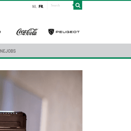
INEJOBS