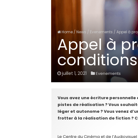
Home
/
News
/
Evenements
/
Appel à pro
Appel à pr
conditions
juillet 1, 2021
Evenements
Vous avez une écriture personnelle e
pistes de réalisation ? Vous souhait
léger et autonome ? Vous venez d’un
frotter à la réalisation de fiction ? 
Le Centre du Cinéma et de l’Audiovisuel 