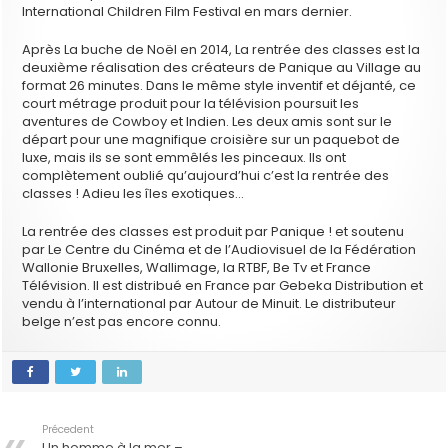
International Children Film Festival en mars dernier.
Après La buche de Noël en 2014, La rentrée des classes est la
deuxième réalisation des créateurs de Panique au Village au
format 26 minutes. Dans le même style inventif et déjanté, ce
court métrage produit pour la télévision poursuit les
aventures de Cowboy et Indien. Les deux amis sont sur le
départ pour une magnifique croisière sur un paquebot de
luxe, mais ils se sont emmêlés les pinceaux. Ils ont
complètement oublié qu’aujourd’hui c’est la rentrée des
classes ! Adieu les îles exotiques…
La rentrée des classes est produit par Panique ! et soutenu
par Le Centre du Cinéma et de l’Audiovisuel de la Fédération
Wallonie Bruxelles, Wallimage, la RTBF, Be Tv et France
Télévision. Il est distribué en France par Gebeka Distribution et
vendu à l’international par Autour de Minuit. Le distributeur
belge n’est pas encore connu.
Précedent
Un homme à la mer –