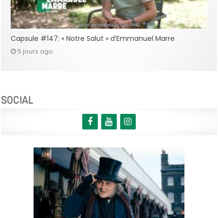
Capsule #147: « Notre Salut » d’Emmanuel Marre
5 jours ago
SOCIAL