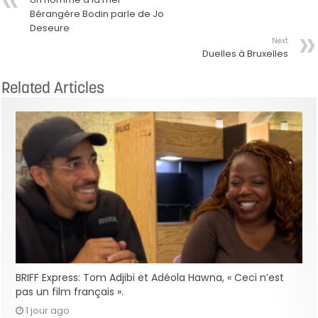
Bérangère Bodin parle de Jo
Deseure
Next
Duelles à Bruxelles
Related Articles
BRIFF Express: Tom Adjibi et Adéola Hawna, « Ceci n’est
pas un film français ».
1 jour ago