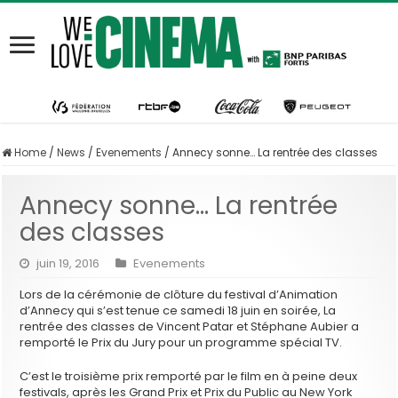
Home
/
News
/
Evenements
/
Annecy sonne… La rentrée des classes
Annecy sonne… La rentrée
des classes
juin 19, 2016
Evenements
Lors de la cérémonie de clôture du festival d’Animation
d’Annecy qui s’est tenue ce samedi 18 juin en soirée, La
rentrée des classes de Vincent Patar et Stéphane Aubier a
remporté le Prix du Jury pour un programme spécial TV.
C’est le troisième prix remporté par le film en à peine deux
festivals, après les Grand Prix et Prix du Public au New York