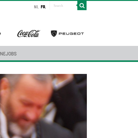
INEJOBS