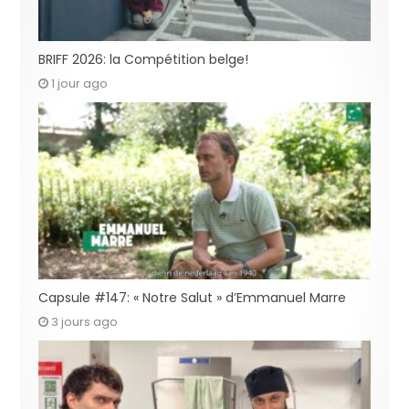
BRIFF 2026: la Compétition belge!
1 jour ago
Capsule #147: « Notre Salut » d’Emmanuel Marre
3 jours ago