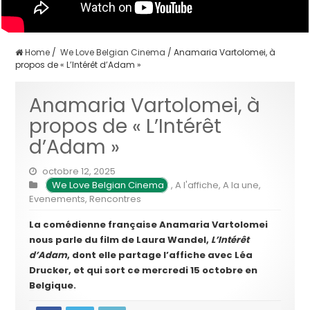
Home
/
We Love Belgian Cinema
/
Anamaria Vartolomei, à
propos de « L’Intérêt d’Adam »
Anamaria Vartolomei, à
propos de « L’Intérêt
d’Adam »
octobre 12, 2025
We Love Belgian Cinema
,
A l'affiche
,
A la une
,
Evenements
,
Rencontres
La comédienne française Anamaria Vartolomei
nous parle du film de Laura Wandel,
L’Intérêt
d’Adam
, dont elle partage l’affiche avec Léa
Drucker, et qui sort ce mercredi 15 octobre en
Belgique.