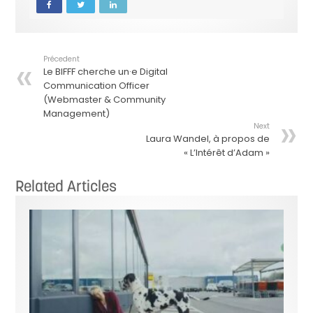
Précedent
Le BIFFF cherche un·e Digital
Communication Officer
(Webmaster & Community
Management)
Next
Laura Wandel, à propos de
« L’Intérêt d’Adam »
Related Articles