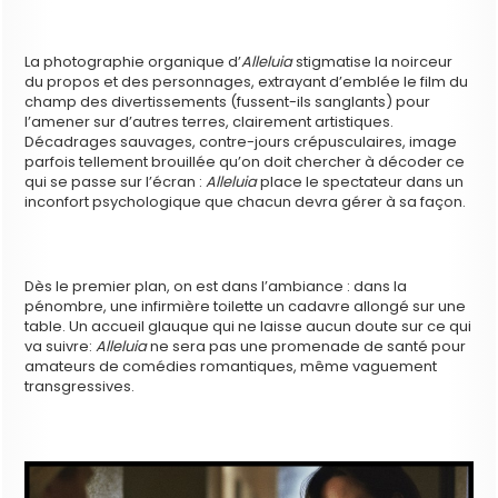
La photographie organique d’
Alleluia
stigmatise la noirceur
du propos et des personnages, extrayant d’emblée le film du
champ des divertissements (fussent-ils sanglants) pour
l’amener sur d’autres terres, clairement artistiques.
Décadrages sauvages, contre-jours crépusculaires, image
parfois tellement brouillée qu’on doit chercher à décoder ce
qui se passe sur l’écran :
Alleluia
place le spectateur dans un
inconfort psychologique que chacun devra gérer à sa façon.
Dès le premier plan, on est dans l’ambiance : dans la
pénombre, une infirmière toilette un cadavre allongé sur une
table. Un accueil glauque qui ne laisse aucun doute sur ce qui
va suivre:
Alleluia
ne sera pas une promenade de santé pour
amateurs de comédies romantiques, même vaguement
transgressives.