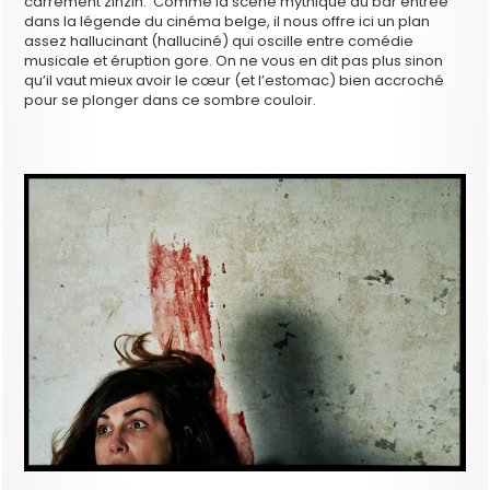
carrément zinzin. Comme la scène mythique du bar entrée
dans la légende du cinéma belge, il nous offre ici un plan
assez hallucinant (halluciné) qui oscille entre comédie
musicale et éruption gore. On ne vous en dit pas plus sinon
qu’il vaut mieux avoir le cœur (et l’estomac) bien accroché
pour se plonger dans ce sombre couloir.