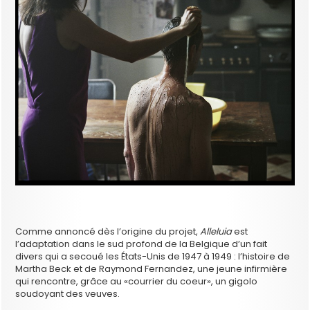
Comme annoncé dès l’origine du projet,
Alleluia
est
l’adaptation dans le sud profond de la Belgique d’un fait
divers qui a secoué les États-Unis de 1947 à 1949 : l’histoire de
Martha Beck et de Raymond Fernandez, une jeune infirmière
qui rencontre, grâce au «courrier du coeur», un gigolo
soudoyant des veuves.