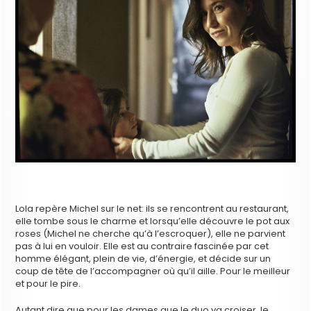
Lola repère Michel sur le net: ils se rencontrent au restaurant,
elle tombe sous le charme et lorsqu’elle découvre le pot aux
roses (Michel ne cherche qu’à l’escroquer), elle ne parvient
pas à lui en vouloir. Elle est au contraire fascinée par cet
homme élégant, plein de vie, d’énergie, et décide sur un
coup de tête de l’accompagner où qu’il aille. Pour le meilleur
et pour le pire.
Autant dire que pour les dames que le duo va croiser, le