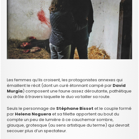
Les femmes qu’ils croisent, les protagonistes annexes qui
émaillent le récit (dont un curé étonnant campé par
David
Murgia
) composent une faune assez déroutante, pathétique
ou drôle à travers laquelle le duo va tailler sa route.
Seuls le personnage de
Stéphane Bissot
et le couple formé
par
Helena Noguera
et sa fillette apportent au bout du
compte un peu de lumière à ce cauchemar sombre,
glauque, grotesque (au sens artistique du terme) qui devrait
secouer plus d’un spectateur.