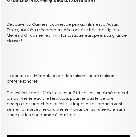
forestier et la volcanique Ibère
Lola Duenas.
Découvert à Cannes, couvert de prix au FilmFest d’Austin,
Texas,
Alleluia
a récemment décroché le très prestigieux
Méliès d’Or du meilleur film fantastique européen. La grande
classe !
Le couple est infernal; lié par des raisons que la raison
préfère ignorer.
Elle est folle de lui (folle tout court?), il se sent sublimé par cet
amour vénéneux. Elle ferait tout pour ne pas le perdre, il
accepte la surenchère qu’elle lui impose. Les amants vont
semer la mort et inexorablement avancer sur une voie sans
issue qui les condamne à leur tour.