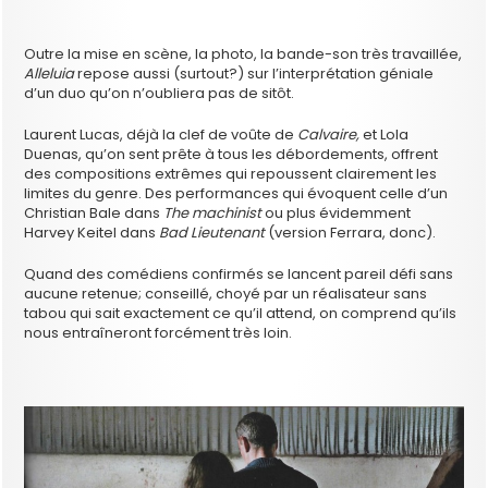
Outre la mise en scène, la photo, la bande-son très travaillée,
Alleluia
repose aussi (surtout?) sur l’interprétation géniale
d’un duo qu’on n’oubliera pas de sitôt.
Laurent Lucas, déjà la clef de voûte de
Calvaire,
et Lola
Duenas, qu’on sent prête à tous les débordements, offrent
des compositions extrêmes qui repoussent clairement les
limites du genre. Des performances qui évoquent celle d’un
Christian Bale dans
The machinist
ou plus évidemment
Harvey Keitel dans
Bad Lieutenant
(version Ferrara, donc).
Quand des comédiens confirmés se lancent pareil défi sans
aucune retenue; conseillé, choyé par un réalisateur sans
tabou qui sait exactement ce qu’il attend, on comprend qu’ils
nous entraîneront forcément très loin.