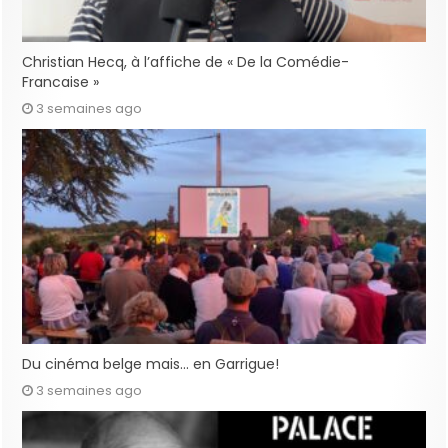
Christian Hecq, à l’affiche de « De la Comédie-
Francaise »
3 semaines ago
Du cinéma belge mais… en Garrigue!
3 semaines ago