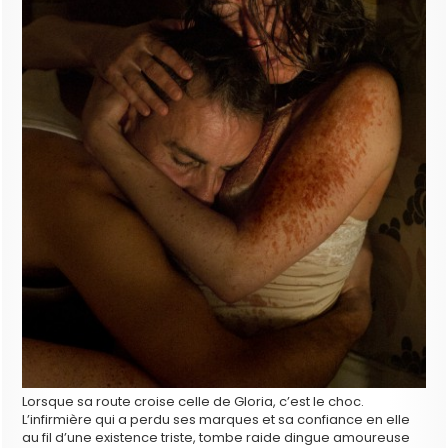
Lorsque sa route croise celle de Gloria, c’est le choc.
L’infirmière qui a perdu ses marques et sa confiance en elle
au fil d’une existence triste, tombe raide dingue amoureuse