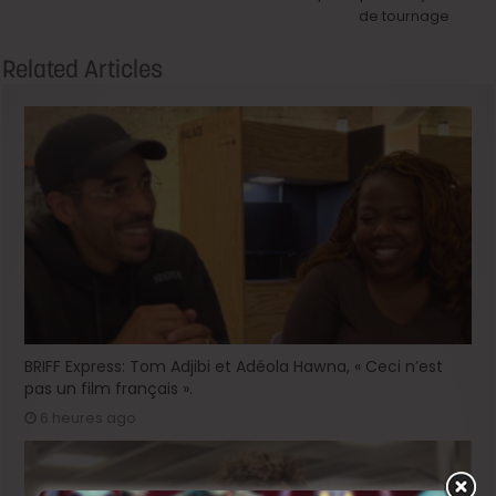
de tournage
Related Articles
BRIFF Express: Tom Adjibi et Adéola Hawna, « Ceci n’est
pas un film français ».
6 heures ago