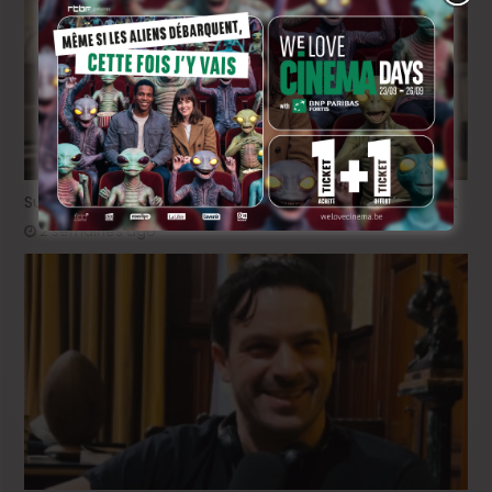
Sur le tournage de « Please », avec Victor Ruprich-Robert
2 semaines ago