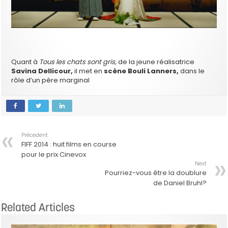
Quant à
Tous les chats sont gris,
de la jeune réalisatrice
Savina Dellicour,
il met en
scène Bouli Lanners,
dans le
rôle d’un père marginal
Précedent
FIFF 2014 : huit films en course
pour le prix Cinevox
Next
Pourriez-vous être la doublure
de Daniel Bruhl?
Related Articles