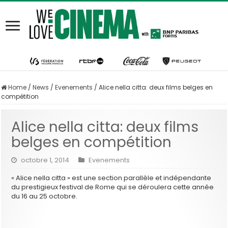
Home
/
News
/
Evenements
/
Alice nella citta: deux films belges en
compétition
Alice nella citta: deux films
belges en compétition
octobre 1, 2014
Evenements
« Alice nella citta » est une section parallèle et indépendante
du prestigieux festival de Rome qui se déroulera cette année
du 16 au 25 octobre.