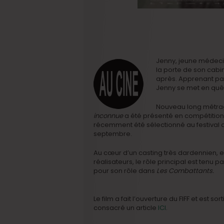
Jenny, jeune médecin
la porte de son cabi
après. Apprenant par 
Jenny se met en quê
Nouveau long métr
inconnue
a été présenté en compétition o
récemment été sélectionné au festival de
septembre.
Au cœur d’un casting très dardennien, 
réalisateurs, le rôle principal est tenu p
pour son rôle dans
Les Combattants.
Le film a fait l’ouverture du FIFF et est s
consacré un article
ICI
.