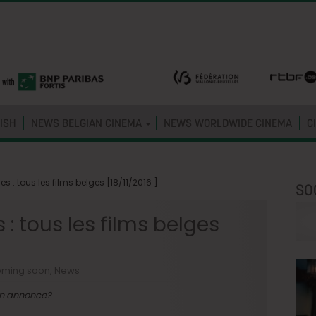
ISH
NEWS BELGIAN CINEMA
NEWS WORLDWIDE CINEMA
C
s : tous les films belges [18/11/2016 ]
SO
: tous les films belges
ming soon
,
News
’on annonce?