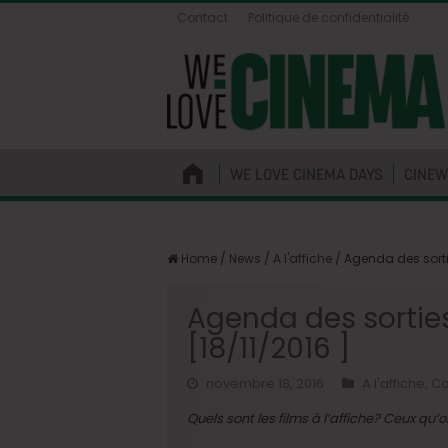
Contact
Politique de confidentialité
WE LOVE CINEMA DAYS
CINEW
Home
/
News
/
A l'affiche
/
Agenda des sortie
Agenda des sorties 
[18/11/2016 ]
novembre 18, 2016
A l'affiche
,
Co
Quels sont les films à l’affiche? Ceux qu