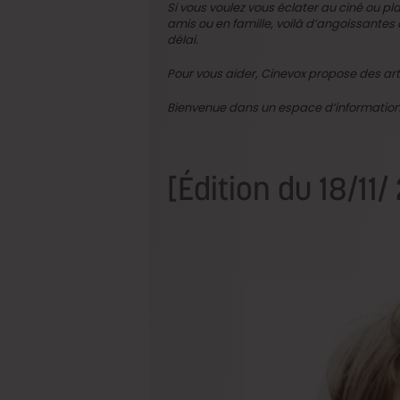
Si vous voulez vous éclater au ciné ou pl
amis ou en famille, voilà d’angoissantes 
délai.
Pour vous aider, Cinevox propose des arti
Bienvenue dans un espace d’information qu
[Édition du 18/11/