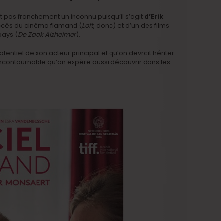
est pas franchement un inconnu puisqu’il s’agit
d’Erik
uccès du cinéma flamand (
Loft
, donc) et d’un des films
pays (
De Zaak Alzheimer
).
otentiel de son acteur principal et qu’on devrait hériter
ncontournable qu’on espère aussi découvrir dans les