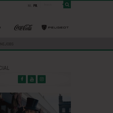
INEJOBS
CIAL