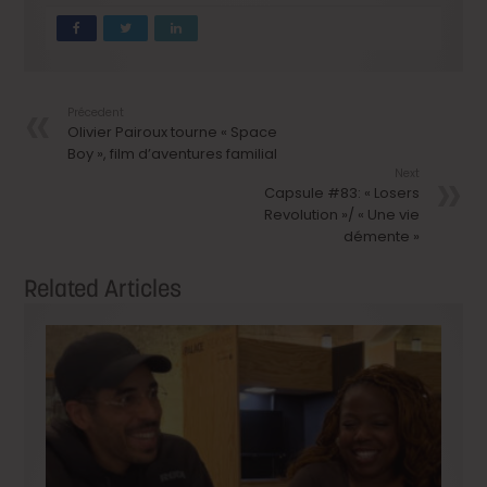
Précedent
Olivier Pairoux tourne « Space
Boy », film d’aventures familial
Next
Capsule #83: « Losers
Revolution »/ « Une vie
démente »
Related Articles