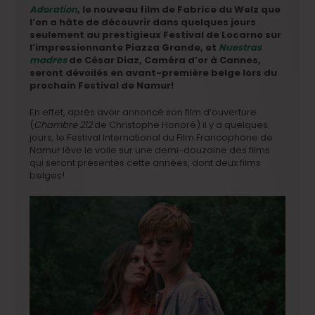
Adoration
, le nouveau film de Fabrice du Welz que
l’on a hâte de découvrir dans quelques jours
seulement au prestigieux Festival de Locarno sur
l’impressionnante Piazza Grande, et
Nuestras
madres
de César Diaz, Caméra d’or à Cannes,
seront dévoilés en avant-première belge lors du
prochain Festival de Namur!
En effet, après avoir annoncé son film d’ouverture
(
Chambre 212
de Christophe Honoré) il y a quelques
jours, le Festival International du Film Francophone de
Namur lève le voile sur une demi-douzaine des films
qui seront présentés cette années, dont deux films
belges!