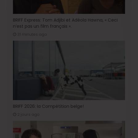
BRIFF Express: Tom Adjibi et Adéola Hawna, « Ceci
n’est pas un film français ».
31 minutes ago
BRIFF 2026: la Compétition belge!
2 jours ago