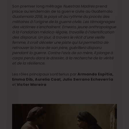
Son premier long métrage
Nuestras Madres
prend
place au lendemain de la guerre civile au Guatemala :
Guatemala 2018, le pays vit au rythme du procès des
militaires à l’origine de la guerre civile. Les témoignages
des victimes s’enchaînent. Ernesto, jeune anthro­pologue
à la Fondation médico-légale, travaille à l’identification
des disparus. Un jour, à travers le récit d’une vieille
femme, il croit déceler une piste qui lui permettra de
retrouver la trace de son père, guérillero disparu
pendant la guerre. Contre l’avis de sa mère, il plonge à
corps perdu dans le dossier, à la recherche de la vérité
et de la résilience.
Les rôles principaux sont tenus par
Armando Espitia,
Emma Dib, Aurelia Caal, Julio Serrano Echeverría
et
Victor Moreira
.