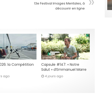
13e Festival Images Mentales, à
découvrir en ligne
2026: la Compétition
Capsule #147: « Notre
Salut » d’Emmanuel Marre
rs ago
4 jours ago