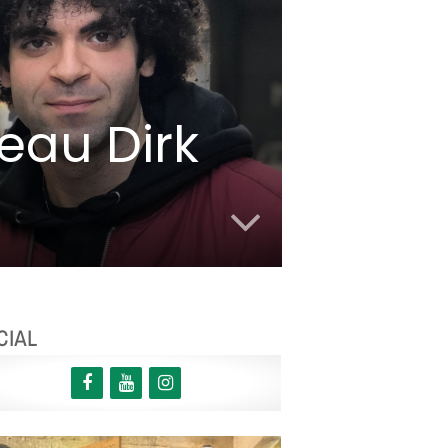
veau Dirk
CIAL