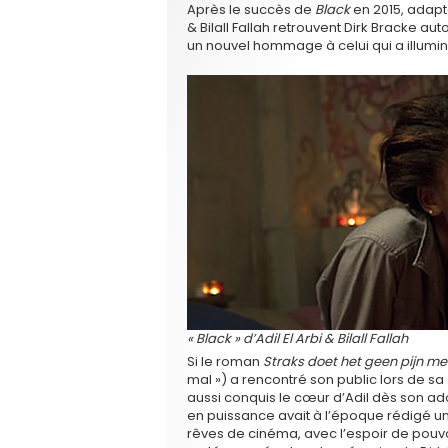
Après le succès de
Black
en 2015, adapt
& Bilall Fallah retrouvent Dirk Bracke au
un nouvel hommage à celui qui a illumin
« Black » d’Adil El Arbi & Bilall Fallah
Si le roman
Straks doet het geen pijn me
mal ») a rencontré son public lors de sa s
aussi conquis le cœur d’Adil dès son ado
en puissance avait à l’époque rédigé un
rêves de cinéma, avec l’espoir de pouvoi