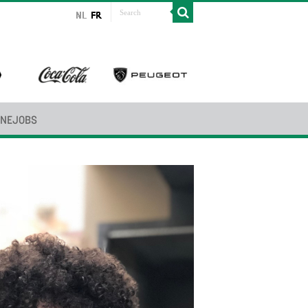
INEJOBS