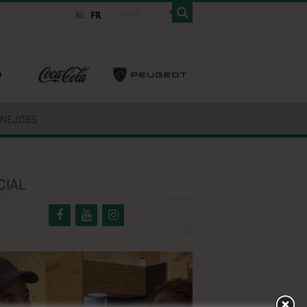
INEJOBS
CIAL