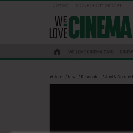
Contact
Politique de confidentialité
WE LOVE CINEMA DAYS
CINEW
Home
/
News
/
Rencontres
/
Abel & Gordon P