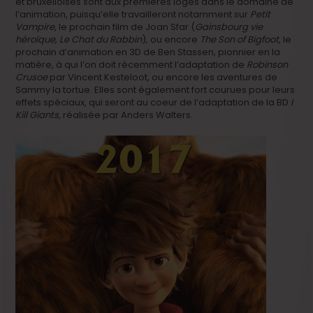
et bruxelloises sont aux premières loges dans le domaine de
l’animation, puisqu’elle travailleront notamment sur
Petit
Vampire
, le prochain film de Joan Sfar (
Gainsbourg vie
héroïque, Le Chat du Rabbin
), ou encore
The Son of Bigfoot
, le
prochain d’animation en 3D de Ben Stassen, pionnier en la
matière, à qui l’on doit récemment l’adaptation de
Robinson
Crusoe
par Vincent Kesteloot, ou encore les aventures de
Sammy la tortue. Elles sont également fort courues pour leurs
effets spéciaux, qui seront au coeur de l’adaptation de la BD
I
Kill Giants
, réalisée par Anders Walters.