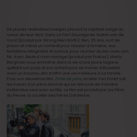
De jeunes réalisateurs belges placent la capitale belge au
coeur de leur récit. Dans
La Part Sauvage
de Guérin van de
Vorst (produit par Wrong Men North), Ben, 25 ans, sort de
prison et mène un combat pour résister à la haine, aux
tentations intégristes et surtout, pour recréer du lien avec son
fils. Avec
Seule à mon mariage
(produit par FraKas), Marta
Bergman nous emmène dans la vie d’une jeune tzigane
quittant son pays et son enfant pour se marier à Bruxelles
avec un inconnu afin d’offrir une vie meilleure à sa famille.
Pour son deuxième film,
Drôle de père
, Amélie Van Elmbt suit
les traces d’un père divorcé qui se retrouve de manière
inattendue seul avec sa fille. Le film est produit par Les Films
du Fleuve, la société des frères Dardenne.