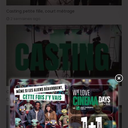
Casting petite fille, court métrage
2 semaines ago
Casting « L’Or Rouge »: rôle féminin 18-25 ans
juin 29, 2026