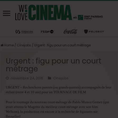
Home
/
Cinejobs
/
Urgent : figu pour un court métrage
Urgent : figu pour un court
métrage
novembre 24, 2016
Cinejobs
URGENT – Recherchons parents (ou grands-parents) accompagnés de leur
enfant (entre 4 et 10 ans) pour un TOURNAGE DE FILM
Pour le tournage du nouveau court-métrage de Pablo Munoz Gomez (qui
avait obtenu le Magritte du meilleur court-métrage avec son film
Welkom), la production est encore à la recherche de figurants sur
Bruxelles!