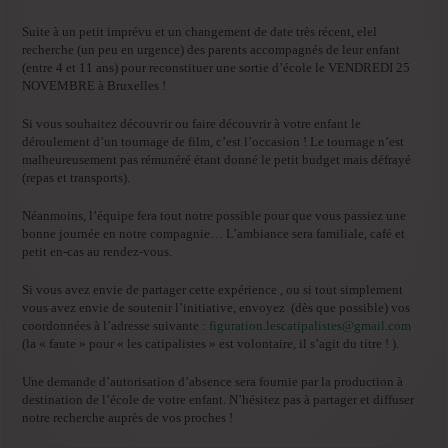
Suite à un petit imprévu et un changement de date très récent, elel
recherche (un peu en urgence) des parents accompagnés de leur enfant
(entre 4 et 11 ans) pour reconstituer une sortie d’école le VENDREDI 25
NOVEMBRE à Bruxelles !
Si vous souhaitez découvrir ou faire découvrir à votre enfant le
déroulement d’un tournage de film, c’est l’occasion ! Le tournage n’est
malheureusement pas rémunéré étant donné le petit budget mais défrayé
(repas et transports).
Néanmoins, l’équipe fera tout notre possible pour que vous passiez une
bonne journée en notre compagnie… L’ambiance sera familiale, café et
petit en-cas au rendez-vous.
Si vous avez envie de partager cette expérience , ou si tout simplement
vous avez envie de soutenir l’initiative, envoyez (dès que possible) vos
coordonnées à l’adresse suivante :
figuration.lescatipalistes@
gmail.com
(la « faute » pour « les catipalistes » est volontaire, il s’agit du titre ! ).
Une demande d’autorisation d’absence sera fournie par la production à
destination de l’école de votre enfant. N’hésitez pas à partager et diffuser
notre recherche auprès de vos proches !