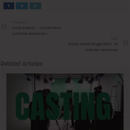
Précedent
Lucie Debay : « La caméra
comme ennemie »
Next
Dode Hoek/Angle Mort : la
bande-annonce
Related Articles