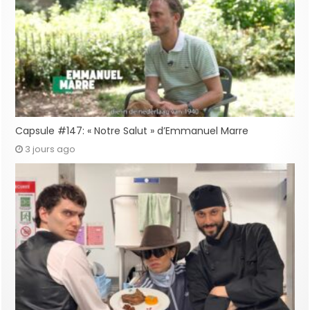
Capsule #147: « Notre Salut » d’Emmanuel Marre
3 jours ago