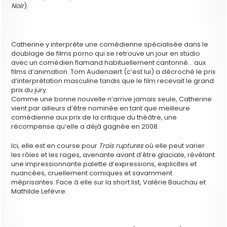
Noir
).
Catherine y interprète une comédienne spécialisée dans le
doublage de films porno qui se retrouve un jour en studio
avec un comédien flamand habituellement cantonné… aux
films d’animation. Tom Audenaert (c’est lui) a décroché le prix
d’interprétation masculine tandis que le film recevait le grand
prix du jury.
Comme une bonne nouvelle n’arrive jamais seule, Catherine
vient par ailleurs d’être nominée en tant que meilleure
comédienne aux prix de la critique du théâtre, une
récompense qu’elle a déjà gagnée en 2008.
Ici, elle est en course pour
Trois ruptures
où elle peut varier
les rôles et les rages, avenante avant d’être glaciale, révélant
une impressionnante palette d’expressions, explicites et
nuancées, cruellement comiques et savamment
méprisantes. Face à elle sur la short list, Valérie Bauchau et
Mathilde Lefèvre.