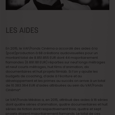
LES AIDES
En 2015, le VAF/Fonds Cinéma a accordé des aides à la
(post)production à 68 créations audiovisuelles pour un
montant total de 8.851.855 EUR dont 44 majoritairement
flamandes (6.891.181 EUR) réparties sur neuf longs métrages
et neuf courts métrages, huit films d’animation, dix
documentaires et huit projets filmlab. Si l’on y ajoute les
budgets de coaching, d’aide à l’écriture et au
développement et les primes au succès on arrive à un total
de 10.383.364 EUR d’aides attribuées au sein du VAF/Fonds
Cinéma*.
Le VAF/Fonds Médias a, en 2015, attribué des aides à 16 séries
dont quatre séries d’animation, quatre documentaires et huit
séries de fiction dont respectivement trois, quatre et sept
projets étaient majoritairement flamands. Le total de ces