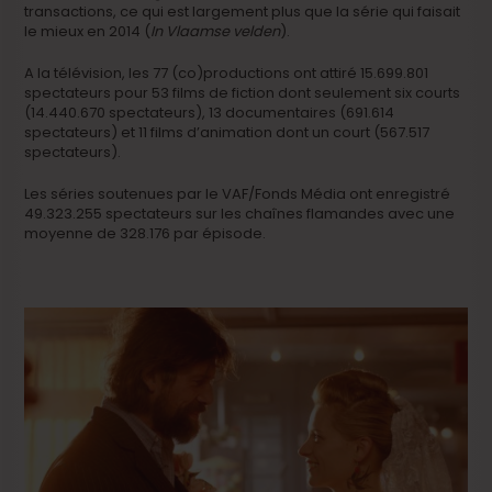
transactions, ce qui est largement plus que la série qui faisait
le mieux en 2014 (
In Vlaamse velden
).
A la télévision, les 77 (co)productions ont attiré 15.699.801
spectateurs pour 53 films de fiction dont seulement six courts
(14.440.670 spectateurs), 13 documentaires (691.614
spectateurs) et 11 films d’animation dont un court (567.517
spectateurs).
Les séries soutenues par le VAF/Fonds Média ont enregistré
49.323.255 spectateurs sur les chaînes flamandes avec une
moyenne de 328.176 par épisode.