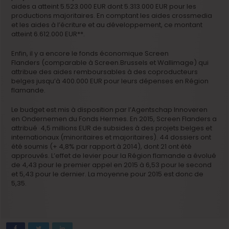
aides a atteint 5.523.000 EUR dont 5.313.000 EUR pour les
productions majoritaires. En comptant les aides crossmedia
et les aides à l’écriture et au développement, ce montant
atteint 6.612.000 EUR**.
Enfin, il y a encore le fonds économique Screen
Flanders (comparable à Screen.Brussels et Wallimage) qui
attribue des aides remboursables à des coproducteurs
belges jusqu’à 400.000 EUR pour leurs dépenses en Région
flamande.
Le budget est mis à disposition par l’Agentschap Innoveren
en Ondernemen du Fonds Hermes. En 2015, Screen Flanders a
attribué 4,5 millions EUR de subsides à des projets belges et
internationaux (minoritaires et majoritaires). 44 dossiers ont
été soumis (+ 4,8% par rapport à 2014), dont 21 ont été
approuvés. L’effet de levier pour la Région flamande a évolué
de 4,43 pour le premier appel en 2015 à 6,53 pour le second
et 5,43 pour le dernier. La moyenne pour 2015 est donc de
5,35.