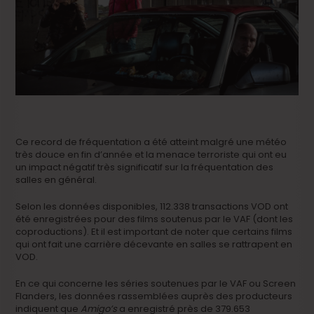
Ce record de fréquentation a été atteint malgré une météo
très douce en fin d’année et la menace terroriste qui ont eu
un impact négatif très significatif sur la fréquentation des
salles en général.
Selon les données disponibles, 112.338 transactions VOD ont
été enregistrées pour des films soutenus par le VAF (dont les
coproductions). Et il est important de noter que certains films
qui ont fait une carrière décevante en salles se rattrapent en
VOD.
En ce qui concerne les séries soutenues par le VAF ou Screen
Flanders, les données rassemblées auprès des producteurs
indiquent que
Amigo’s
a enregistré près de 379.653