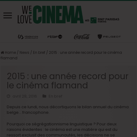
Home
/
News
/
En bref
/
2015 : une année record pour le cinéma
flamand
2015 : une année record pour
le cinéma flamand
avril 28, 2016
En bref
Depuis ce lundi, nous décortiquons le bilan annuel du cinéma
belge… francophone.
Pourquoi ce ségrégationnisme linguistique ? Pour deux
raisons évidentes : le cinéma est une matière qui est du
ressort exclusif des communautés, les décisions ne se