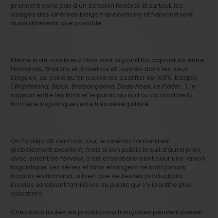
prennent donc pas à un échelon fédéral. Et surtout, les
visages des cinémas belge francophone et flamand sont
aussi différents que possible.
Même si de nombreux films sont aujourd’hui coproduits entre
Flamands, Wallons et Bruxellois et tournés dans les deux
langues, au point qu’on puisse les qualifier de 100% belges
(
Wasteland, Black, Brabançonne, Dode Hoek, Le Fidèle
…), le
rapport entre les films et le public au sud ou au nord de la
frontière linguistique reste très déséquilibré.
On l’a déjà dit cent fois : oui, le cinéma flamand est
globalement excellent, mais si son public le suit d’aussi près,
avec autant de ferveur, c’est essentiellement pour une raison
linguistique. Les séries et films étrangers ne sont jamais
traduits en flamand, si bien que seules les productions
locales semblent familières au public qui s’y identifie plus
volontiers.
Chez nous toutes les productions françaises peuvent passer