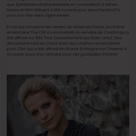
que
Spitsbroers
était présentée en compétition à Séries
Mania et Wim Willaert a été nominé pour deux Panda d’Or
pour son rôle dans
Eigen kweek
…
En ce qui concerne les ventes de séries de fiction, la chaîne
américaine The CW a commandé un remake de
Cordon
qui a
été diffusé sur BBC Four (actuellement aux Etats-Unis). Des
discussions sont en cours avec des chaînes américaines
pour
Clan
qui a été diffusé en Grand-Bretagne sur Channel 4.
On parle aussi d’un remake pour
Het goddelijke monster
.