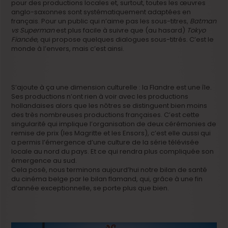
pour des productions locales et, surtout, toutes les œuvres
anglo-saxonnes sont systématiquement adaptées en
français. Pour un public qui n’aime pas les sous-titres,
Batman
vs Superman
est plus facile à suivre que (au hasard)
Tokyo
Fiancée
, qui propose quelques dialogues sous-titrés. C’est le
monde à l’envers, mais c’est ainsi.
S’ajoute à ça une dimension culturelle : la Flandre est une île.
Ses productions n’ont rien à voir avec les productions
hollandaises alors que les nôtres se distinguent bien moins
des très nombreuses productions françaises. C’est cette
singularité qui implique l’organisation de deux cérémonies de
remise de prix (les Magritte et les Ensors), c’est elle aussi qui
a permis l’émergence d’une culture de la série télévisée
locale au nord du pays. Et ce qui rendra plus compliquée son
émergence au sud.
Cela posé, nous terminons aujourd’hui notre bilan de santé
du cinéma belge par le bilan flamand, qui, grâce à une fin
d’année exceptionnelle, se porte plus que bien.