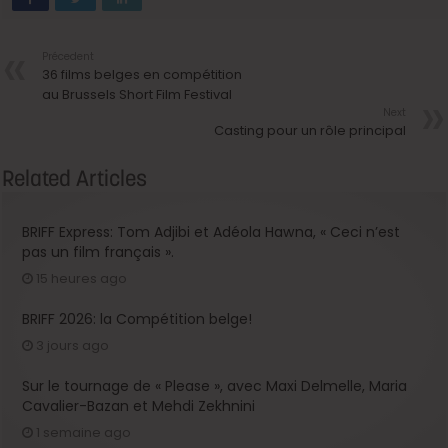
Précedent
36 films belges en compétition
au Brussels Short Film Festival
Next
Casting pour un rôle principal
Related Articles
BRIFF Express: Tom Adjibi et Adéola Hawna, « Ceci n’est
pas un film français ».
15 heures ago
BRIFF 2026: la Compétition belge!
3 jours ago
Sur le tournage de « Please », avec Maxi Delmelle, Maria
Cavalier-Bazan et Mehdi Zekhnini
1 semaine ago