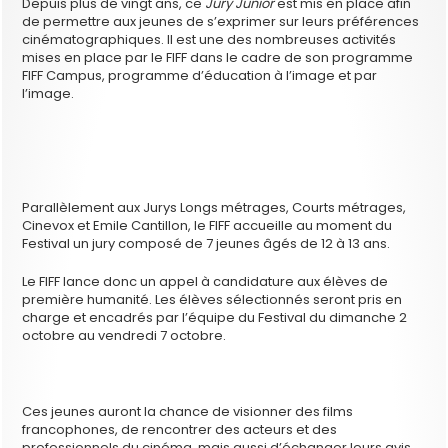
Depuis plus de vingt ans, ce
Jury Junior
est mis en place afin
de permettre aux jeunes de s’exprimer sur leurs préférences
cinématographiques. Il est une des nombreuses activités
mises en place par le FIFF dans le cadre de son programme
FIFF Campus, programme d’éducation à l’image et par
l’image.
Parallèlement aux Jurys Longs métrages, Courts métrages,
Cinevox et Emile Cantillon, le FIFF accueille au moment du
Festival un jury composé de 7 jeunes âgés de 12 à 13 ans.
Le FIFF lance donc un appel à candidature aux élèves de
première humanité. Les élèves sélectionnés seront pris en
charge et encadrés par l’équipe du Festival du dimanche 2
octobre au vendredi 7 octobre.
Ces jeunes auront la chance de visionner des films
francophones, de rencontrer des acteurs et des
professionnels du cinéma, mais aussi d’échanger leurs avis