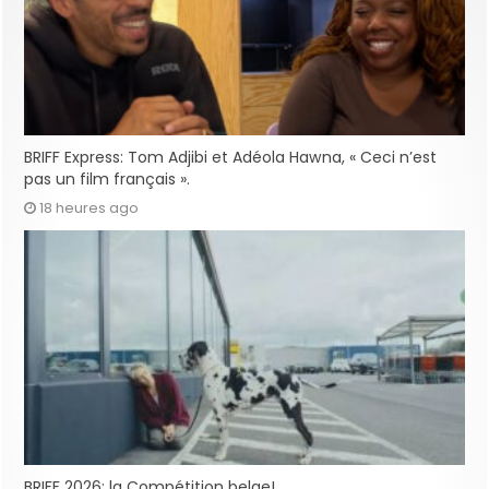
BRIFF Express: Tom Adjibi et Adéola Hawna, « Ceci n’est
pas un film français ».
18 heures ago
BRIFF 2026: la Compétition belge!