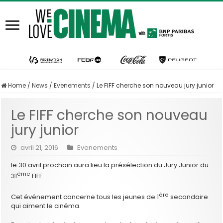
Home
/
News
/
Evenements
/
Le FIFF cherche son nouveau jury junior
Le FIFF cherche son nouveau
jury junior
avril 21, 2016
Evenements
le 30 avril prochain aura lieu la présélection du Jury Junior du
ème
31
FIFF.
ère
Cet événement concerne tous les jeunes de 1
secondaire
qui aiment le cinéma.