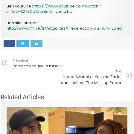
Lien youtube :
https://www.youtube.com/watch?
v=ikIyMSZ5xCU&feature=youtu.be
Lien site internet :
http://www.fiff.be/fr/Actualites/Preselection-du-Jury-Junior
Précedent
Robinson sauve la mise !
Next
Lubna Azabal et Yassine Fadel
dans Ustica : The Missing Paper
Related Articles