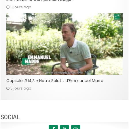
3 jours ago
Capsule #147: « Notre Salut » d’Emmanuel Marre
5 jours ago
SOCIAL