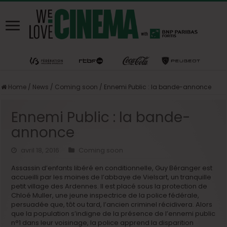
Home
/
News
/
Coming soon
/
Ennemi Public : la bande-annonce
Ennemi Public : la bande-
annonce
avril 18, 2016
Coming soon
Assassin d’enfants libéré en conditionnelle, Guy Béranger est
accueilli par les moines de l’abbaye de Vielsart, un tranquille
petit village des Ardennes. Il est placé sous la protection de
Chloé Muller, une jeune inspectrice de la police fédérale,
persuadée que, tôt ou tard, l’ancien criminel récidivera. Alors
que la population s’indigne de la présence de l’ennemi public
n°1 dans leur voisinage, la police apprend la disparition