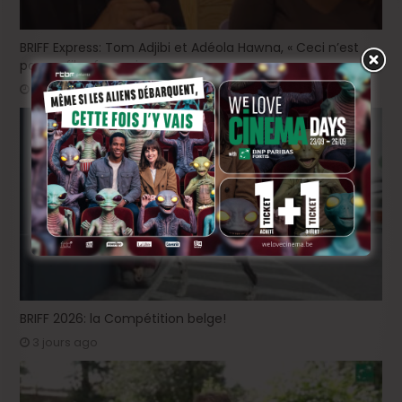
BRIFF Express: Tom Adjibi et Adéola Hawna, « Ceci n’est
pas un film français ».
18 heures ago
BRIFF 2026: la Compétition belge!
3 jours ago