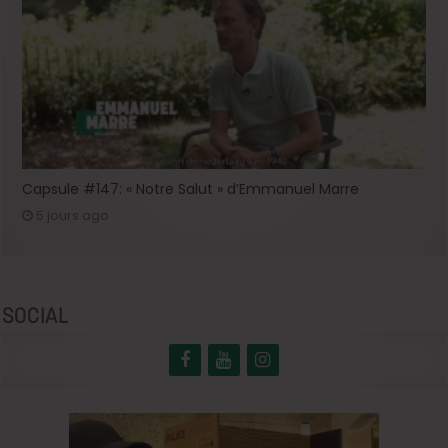
Capsule #147: « Notre Salut » d’Emmanuel Marre
5 jours ago
SOCIAL