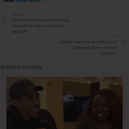
Précedent
24e festival le court en dit long :
du lundi 30 mai au samedi 4
juin 2016
Next
Benoit Poelvoorde et François
Damiens dans « Ils sont
partout »
Related Articles