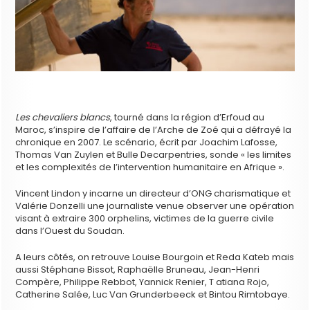
Les chevaliers blancs
, tourné dans la région d’Erfoud au
Maroc, s’inspire de l’affaire de l’Arche de Zoé qui a défrayé la
chronique en 2007. Le scénario, écrit par Joachim Lafosse,
Thomas Van Zuylen et Bulle Decarpentries, sonde « les limites
et les complexités de l’intervention humanitaire en Afrique ».
Vincent Lindon y incarne un directeur d’ONG charismatique et
Valérie Donzelli une journaliste venue observer une opération
visant à extraire 300 orphelins, victimes de la guerre civile
dans l’Ouest du Soudan.
A leurs côtés, on retrouve Louise Bourgoin et Reda Kateb mais
aussi Stéphane Bissot, Raphaëlle Bruneau, Jean-Henri
Compère, Philippe Rebbot, Yannick Renier, T atiana Rojo,
Catherine Salée, Luc Van Grunderbeeck et Bintou Rimtobaye.