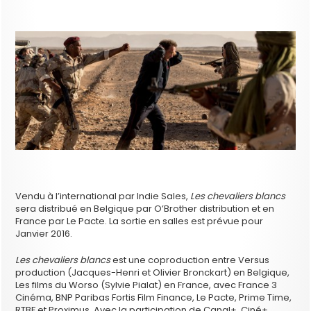
Vendu à l’international par Indie Sales,
Les chevaliers blancs
sera distribué en Belgique par O’Brother distribution et en
France par Le Pacte. La sortie en salles est prévue pour
Janvier 2016.
Les chevaliers blancs
est une coproduction entre Versus
production (Jacques-Henri et Olivier Bronckart) en Belgique,
Les films du Worso (Sylvie Pialat) en France, avec France 3
Cinéma, BNP Paribas Fortis Film Finance, Le Pacte, Prime Time,
RTBF et Proximus. Avec la participation de Canal+, Ciné+,