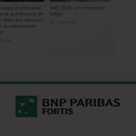
 Depp en Ebenezer
BRIFF 2026: la Compétition
e: le grand retour de
belge!
ur dans une relecture
3 jours ago
 du classique de
s !
rs ago