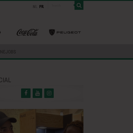
INEJOBS
CIAL