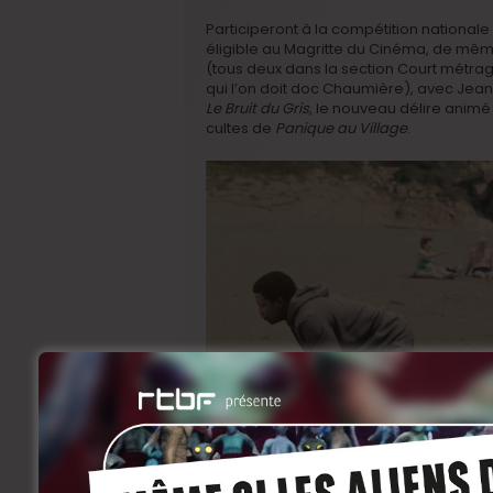
Participeront à la compétition nationale 
éligible au Magritte du Cinéma, de mê
(tous deux dans la section Court métra
qui l’on doit doc Chaumière), avec Jea
Le Bruit du Gris
, le nouveau délire animé
cultes de
Panique au Village
.