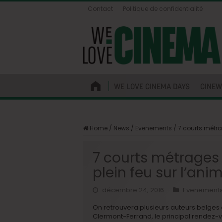
Contact
Politique de confidentialité
WE LOVE CINEMA DAYS
CINEW
Home
/
News
/
Evenements
/
7 courts métra
7 courts métrages
plein feu sur l’ani
décembre 24, 2016
Evenement
On retrouvera plusieurs auteurs belges 
Clermont-Ferrand, le principal rendez-