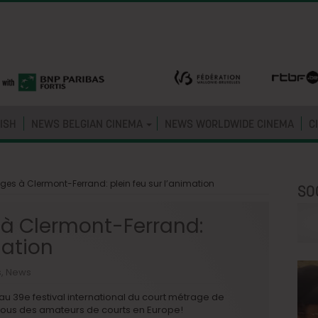
ISH
NEWS BELGIAN CINEMA
NEWS WORLDWIDE CINEMA
C
ges à Clermont-Ferrand: plein feu sur l’animation
SO
 à Clermont-Ferrand:
mation
s
,
News
au 39e festival international du court métrage de
vous des amateurs de courts en Europe!