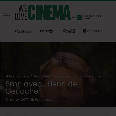
Home
/
News
/
Rencontres
/
5mn avec… Henri de Gerlache
5mn avec… Henri de
Gerlache
Rencontres
mai 24, 2017