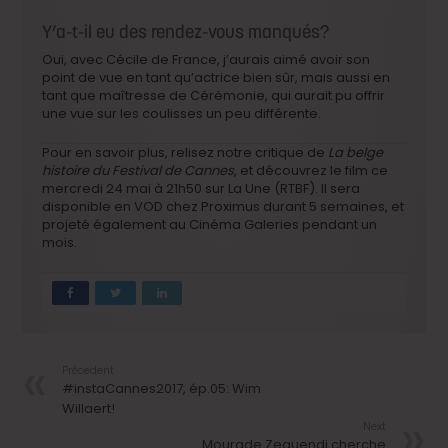
Y’a-t-il eu des rendez-vous manqués?
Oui, avec Cécile de France, j’aurais aimé avoir son
point de vue en tant qu’actrice bien sûr, mais aussi en
tant que maîtresse de Cérémonie, qui aurait pu offrir
une vue sur les coulisses un peu différente.
Pour en savoir plus, relisez notre critique de
La belge
histoire du Festival de Cannes
, et découvrez le film ce
mercredi 24 mai à 21h50 sur La Une (RTBF). Il sera
disponible en VOD chez Proximus durant 5 semaines, et
projeté également au Cinéma Galeries pendant un
mois.
Précedent
#instaCannes2017, ép.05: Wim
Willaert!
Next
Mourade Zeguendi cherche