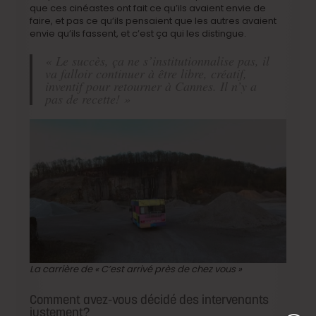
que ces cinéastes ont fait ce qu’ils avaient envie de
faire, et pas ce qu’ils pensaient que les autres avaient
envie qu’ils fassent, et c’est ça qui les distingue.
« Le succès, ça ne s’institutionnalise pas, il
va falloir continuer à être libre, créatif,
inventif pour retourner à Cannes. Il n’y a
pas de recette! »
La carrière de « C’est arrivé près de chez vous »
Comment avez-vous décidé des intervenants
justement?