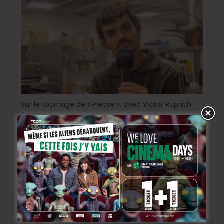
Sur le tournage de « Please », avec Victor Ruprich-
Robert
2 semaines ago