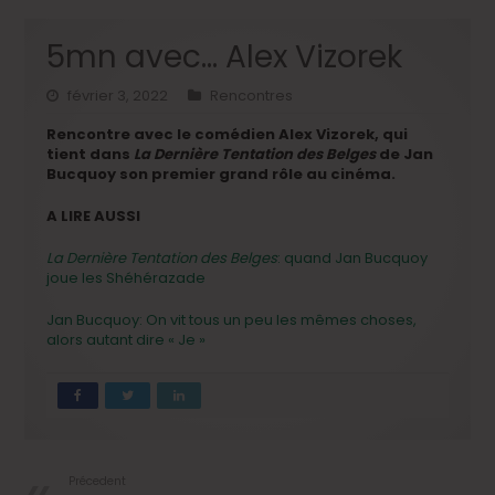
5mn avec… Alex Vizorek
février 3, 2022
Rencontres
Rencontre avec le comédien Alex Vizorek, qui
tient dans
La Dernière Tentation des Belges
de Jan
Bucquoy son premier grand rôle au cinéma.
A LIRE AUSSI
La Dernière Tentation des Belges
: quand Jan Bucquoy
joue les Shéhérazade
Jan Bucquoy: On vit tous un peu les mêmes choses,
alors autant dire « Je »
Précedent