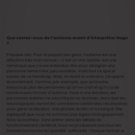
Q
ue saviez-vous de l’autisme avant d’interpréter Hugo
?
Presque rien. Pour la plupart des gens, l’autisme est une
affection très mal connue. « C’est un vrai autiste­» est une
remarque que j’avais entendue dire pour désigner une
personne renfermée, peu sociable. Voilà tout ce que je
savais de ce handicap. Mais, en lisant le scénario, j’ai appris
énormément. Comme, par exemple, que ça touche
beaucoup plus de personnes qu’on ne croit et qu’il y a de
nombreuses formes d’autisme. Face à une émotion, les
personnes autistes ne sauront pas se dominer, alors que les
neurotypiques auront les connexions cérébrales nécessaires
pour gérer la situation. Une phrase du film m’a marqué. Elle
expliquait que nous ne sommes pas égaux biologiquement
face au bonheur. Sans entrer dans les détails du
fonctionnement cérébral, nous ne produisons pas tous les
bonnes hormones en quantité suffisante. Chaque humain a