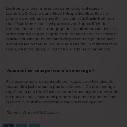
Les trois grandes références cinématographiques –
Leonardo DiCaprio dans Gilbert Grape Geoffrey Rush le
pianiste excentrique dans Shine et bien sûr Dustin Hoffman
dans Rain Man – nous ont permis avec Sophie Révil de
trouver une base et un langage de travail communs. Mais le
vrai déclic s’est produit grâce à la rencontre de trois témoins
autistes du film qui m’ont offert de passer une journée avec
eux et de les observer. J’ai saisi leur réalité. En même temps,
Hugo, c’est moi aussi, ou tout ce qu’il fait résonner en moi.
Vous sentiez-vous porteur d’un message ?
Plus exactement responsable par rapport aux témoins. Je
devais être juste pour ne pas les décevoir. Ce personnage
représente une réalité difficile pour beaucoup de monde. Je
ne pouvais pas seulement prendre du plaisir à jouer en tant
qu’acteur, mon investissement allait plus loin que ça.
[Source : France 2 télévision ]